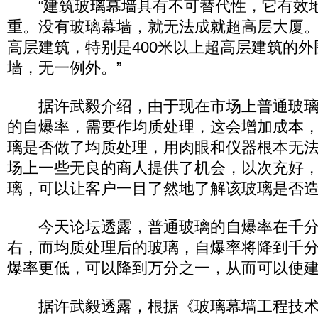
“建筑玻璃幕墙具有不可替代性，它有效
重。没有玻璃幕墙，就无法成就超高层大厦。
高层建筑，特别是400米以上超高层建筑的
墙，无一例外。”
据许武毅介绍，由于现在市场上普通玻璃
的自爆率，需要作均质处理，这会增加成本
璃是否做了均质处理，用肉眼和仪器根本无
场上一些无良的商人提供了机会，以次充好
璃，可以让客户一目了然地了解该玻璃是否
今天论坛透露，普通玻璃的自爆率在千分
右，而均质处理后的玻璃，自爆率将降到千
爆率更低，可以降到万分之一，从而可以使
据许武毅透露，根据《玻璃幕墙工程技术