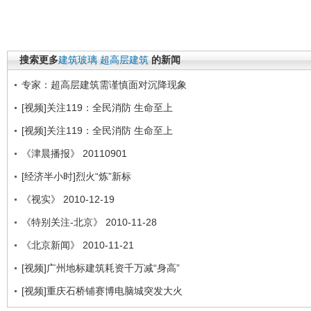
搜索更多
建筑玻璃
超高层建筑
的新闻
专家：超高层建筑需谨慎面对沉降现象
[视频]关注119：全民消防 生命至上
[视频]关注119：全民消防 生命至上
《津晨播报》 20110901
[经济半小时]烈火“炼”新标
《视实》 2010-12-19
《特别关注-北京》 2010-11-28
《北京新闻》 2010-11-21
[视频]广州地标建筑耗资千万减“身高”
[视频]重庆石桥铺赛博电脑城突发大火