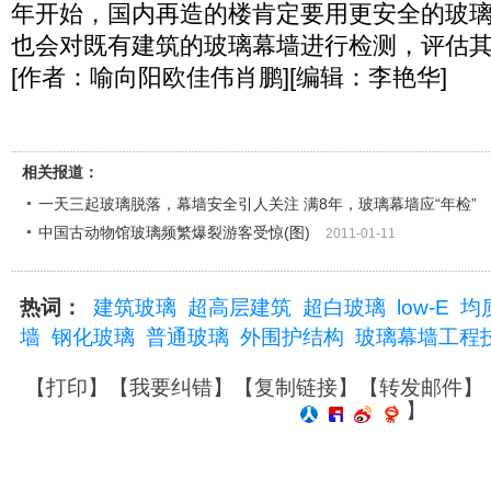
年开始，国内再造的楼肯定要用更安全的玻
也会对既有建筑的玻璃幕墙进行检测，评估
[作者：喻向阳欧佳伟肖鹏][编辑：李艳华]
相关报道：
一天三起玻璃脱落，幕墙安全引人关注 满8年，玻璃幕墙应“年检”
中国古动物馆玻璃频繁爆裂游客受惊(图)
2011-01-11
热词：
建筑玻璃
超高层建筑
超白玻璃
low-E
均
墙
钢化玻璃
普通玻璃
外围护结构
玻璃幕墙工程
【
打印
】【
我要纠错
】【
复制链接
】【
转发邮件
】
】