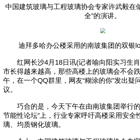
中国建筑玻璃与工程玻璃协会专家许武毅在做
全”的演讲。
迪拜多哈办公楼采用的南玻集团的双银lo
红网长沙4月18日讯(记者喻向阳实习生肖
市长得越来越高，那些高楼上的玻璃会不会跌
午，在一个QQ群里，网友“糊涂的你”发出疑
议。
巧合的是，今天下午在由南玻集团举行的
节能性论坛”上，行业专家呼吁高楼采用安全
璃、均质钢化玻璃。