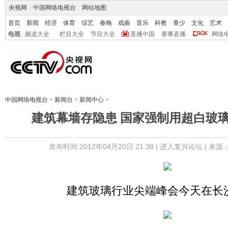
央视网
|
中国网络电视台
|
网站地图
首页
新闻
经济
体育
综艺
春晚
戏曲
音乐
科教
青少
文化
艺术
电视
频道大全
栏目大全
节目大全
直播中国
赛事直播
网络
中国网络电视台
>
新闻台
>
新闻中心
>
建筑幕墙存隐患 国家强制用超白玻
发布时间:2012年04月20日 21:38 |
进入复兴论坛
| 来源
建筑玻璃行业尖端峰会今天在长