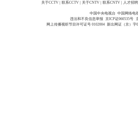
关于CCTV
|
联系CCTV
|
关于CNTV
|
联系CNTV
|
人才招聘
中国中央电视台 中国网络电
违法和不良信息举报
京ICP证060535号
网上传播视听节目许可证号 0102004
新出网证（京）字0