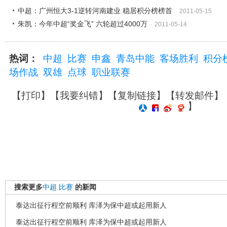
中超：广州恒大3-1逆转河南建业 稳居积分榜榜首
2011-05-15
朱凯：今年中超“奖金飞” 六轮超过4000万
2011-05-14
热词：
中超
比赛
申鑫
青岛中能
客场胜利
积分
场作战
双雄
点球
职业联赛
【
打印
】【
我要纠错
】【
复制链接
】【
转发邮件
】
】
搜索更多
中超
比赛
的新闻
泰达出征行程空前顺利 库泽为保中超或起用新人
泰达出征行程空前顺利 库泽为保中超或起用新人