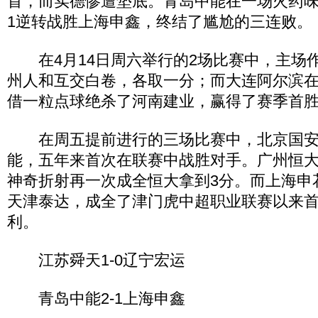
首，而实德惨遭垫底。青岛中能在一场火药味
1逆转战胜上海申鑫，终结了尴尬的三连败。
在4月14日周六举行的2场比赛中，主场
州人和互交白卷，各取一分；而大连阿尔滨
借一粒点球绝杀了河南建业，赢得了赛季首
在周五提前进行的三场比赛中，北京国安2
能，五年来首次在联赛中战胜对手。广州恒大3
神奇折射再一次成全恒大拿到3分。而上海申花
天津泰达，成全了津门虎中超职业联赛以来
利。
江苏舜天1-0辽宁宏运
青岛中能2-1上海申鑫