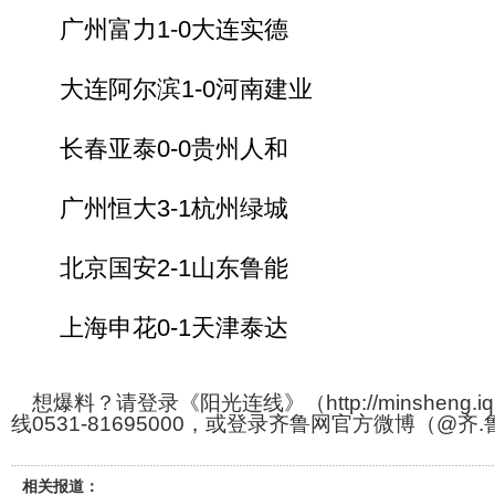
广州富力1-0大连实德
大连阿尔滨1-0河南建业
长春亚泰0-0贵州人和
广州恒大3-1杭州绿城
北京国安2-1山东鲁能
上海申花0-1天津泰达
想爆料？请登录《阳光连线》（http://minsheng.iq
线0531-81695000，或登录齐鲁网官方微博（@齐
相关报道：