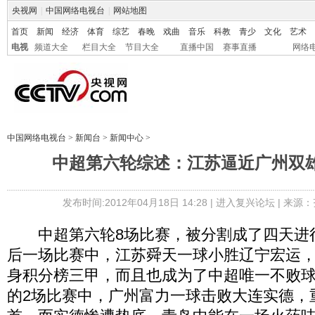
央视网
|
中国网络电视台
|
网站地图
首页
新闻
经济
体育
综艺
春晚
戏曲
音乐
科教
青少
文化
艺术
电视
频道大全
栏目大全
节目大全
直播中国
赛事直播
网络
中国网络电视台
>
新闻台
>
新闻中心
>
中超第六轮综述：江苏逼近广州双雄
发布时间:2012年04月18日 14:28 |
进入复兴论坛
| 来源：
中超第六轮8场比赛，被分割成了四天进
后一场比赛中，江苏舜天一球小胜辽宁宏运
身积分榜三甲，而且也成为了中超唯一不败
的2场比赛中，广州富力一球击败大连实德，