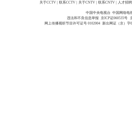
关于CCTV
|
联系CCTV
|
关于CNTV
|
联系CNTV
|
人才招聘
中国中央电视台 中国网络电
违法和不良信息举报
京ICP证060535号
网上传播视听节目许可证号 0102004
新出网证（京）字0