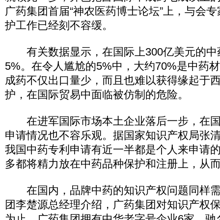
广药集团首届“神农医药博士论坛”上，与会
护工作已经刻不容缓。
有关数据显示，在国际上300亿美元的中
5%。在令人尴尬的5%中，大约70%是中药
成药不仅出口量少，而且也难以获得缘起于
护，在国际贸易中面临被仿制的危险。
在进军国际市场本土企业落后一步，在国
申请情况也不容乐观。据国家知识产权局张
我国中药专利申请有近一半都是个人来申请
多都将精力放在中药品种保护和注册上，从
在国内，品牌中药的知识产权问题同样需
团李楚源总经理介绍，广药集团对知识产权
为止，广药集团拥有中华老字号企业6家，驰