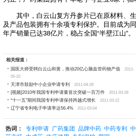
其中，白云山复方丹参片已在原材料、生
及产品包装拥有十余项专利保护。目前成为
年产销量已达38亿片，稳占全国“半壁江山”。
相关报道：
国医大师受聘白云山和黄，推动20亿心脑血管药物产值
2011-
05-10
天津市鼓励中小企业申请专利
2011-04-28
[视频]2010年我国专利申请量首次突破一百万件
2011-03-28
“十一五”期间我国专利申请保持跨越式增长
2011-03-22
辽宁省专利电子申请率达56.4%
2011-03-04
热词：
专利申请
广药集团
品牌中药
中药专利
中