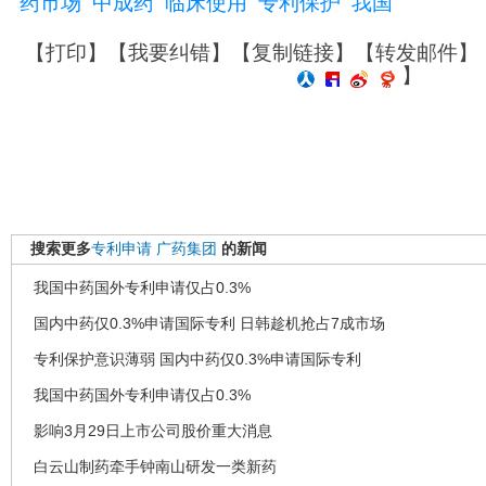
药市场
中成药
临床使用
专利保护
我国
【
打印
】【
我要纠错
】【
复制链接
】【
转发邮件
】
】
搜索更多
专利申请
广药集团
的新闻
我国中药国外专利申请仅占0.3%
国内中药仅0.3%申请国际专利 日韩趁机抢占7成市场
专利保护意识薄弱 国内中药仅0.3%申请国际专利
我国中药国外专利申请仅占0.3%
影响3月29日上市公司股价重大消息
白云山制药牵手钟南山研发一类新药