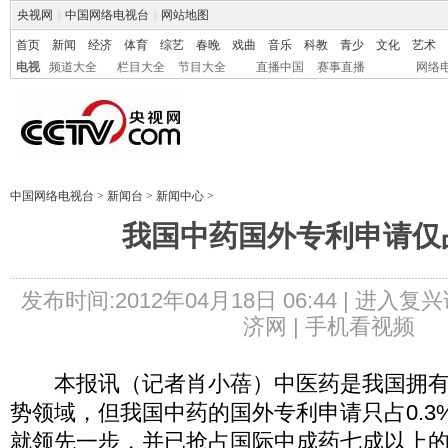
央视网
|
中国网络电视台
|
网站地图
首页
新闻
经济
体育
综艺
春晚
戏曲
音乐
科教
青少
文化
艺术
电视
频道大全
栏目大全
节目大全
直播中国
赛事直播
网络
中国网络电视台
>
新闻台
>
新闻中心
>
我国中药国外专利申请仅占
发布时间:2012年04月18日 06:44 |
进入复兴
济网 |
手机看视频
本报讯（记者肖小蓓）中医药是我国拥有
势领域，但我国中药的国外专利申请只占0.3
就领先一步，并已抢占国际中成药七成以上