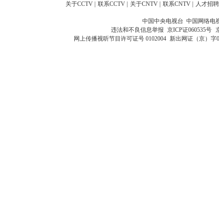
关于CCTV
|
联系CCTV
|
关于CNTV
|
联系CNTV
|
人才招聘
中国中央电视台 中国网络电
违法和不良信息举报
京ICP证060535号
网上传播视听节目许可证号 0102004
新出网证（京）字0