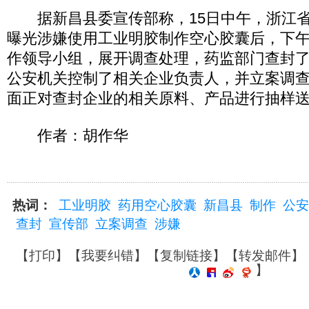
据新昌县委宣传部称，15日中午，浙江省
曝光涉嫌使用工业明胶制作空心胶囊后，下
作领导小组，展开调查处理，药监部门查封
公安机关控制了相关企业负责人，并立案调
面正对查封企业的相关原料、产品进行抽样
作者：胡作华
热词：
工业明胶
药用空心胶囊
新昌县
制作
公安
查封
宣传部
立案调查
涉嫌
【
打印
】【
我要纠错
】【
复制链接
】【
转发邮件
】
】