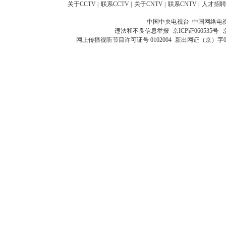
关于CCTV
|
联系CCTV
|
关于CNTV
|
联系CNTV
|
人才招聘
中国中央电视台 中国网络电
违法和不良信息举报
京ICP证060535号
网上传播视听节目许可证号 0102004
新出网证（京）字0