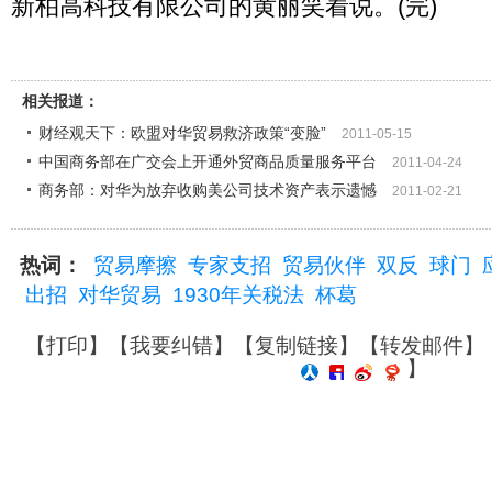
新柏高科技有限公司的黄丽笑着说。(完)
相关报道：
财经观天下：欧盟对华贸易救济政策“变脸”
2011-05-15
中国商务部在广交会上开通外贸商品质量服务平台
2011-04-24
商务部：对华为放弃收购美公司技术资产表示遗憾
2011-02-21
热词：
贸易摩擦
专家支招
贸易伙伴
双反
球门
出招
对华贸易
1930年关税法
杯葛
【
打印
】【
我要纠错
】【
复制链接
】【
转发邮件
】
】