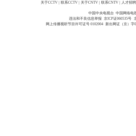
关于CCTV
|
联系CCTV
|
关于CNTV
|
联系CNTV
|
人才招聘
中国中央电视台 中国网络电
违法和不良信息举报
京ICP证060535号
网上传播视听节目许可证号 0102004
新出网证（京）字0