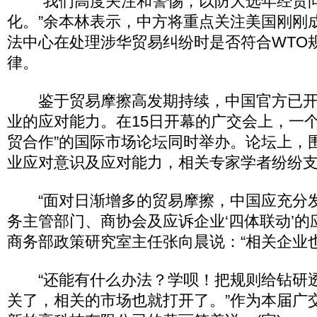
“我们高度关注和警惕，以防大选年经贸
化。”余本林表示，中方将重点关注美国刚刚
法中心在处理涉华贸易纠纷时是否符合WTO
律。
鉴于贸易摩擦高发期持续，中国官方已开
业的应对能力。在15日开幕的广交会上，一个
贸合作”的国际市场论坛同时举办。论坛上，
业应对意识及应对能力，相关专家学者纷纷
“面对日渐增多的贸易摩擦，中国应充分
务主管部门、商协会及应诉企业‘四体联动’的
商务部政策研究室主任张向晨说：“相关企业
“还能有什么办法？学呗！把规则给钻研
关了，相关的市场也就打开了。”作为本届广