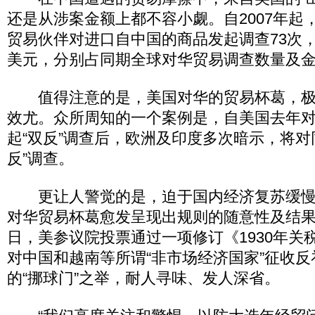
还是从涉案金额上都不容小觑。自2007年起
贸易伙伴对进口自中国的商品发起调查73次，
美元，分别占同期全球对华贸易调查数量及金额
值得注意的是，美国对华的贸易杯葛，极
效尤。众所周知的一个案例是，自美国去年
起“双反”调查后，欧洲及印度多次暗示，将对
反”调查。
更让人警觉的是，迫于国内经济复苏缓慢
对华贸易杯葛愈发呈现出规则的随意性及结果
日，美参议院投票通过一项修订《1930年关
对中国和越南等所谓“非市场经济国家”征收
的“挪球门”之举，耐人寻味、发人深省。