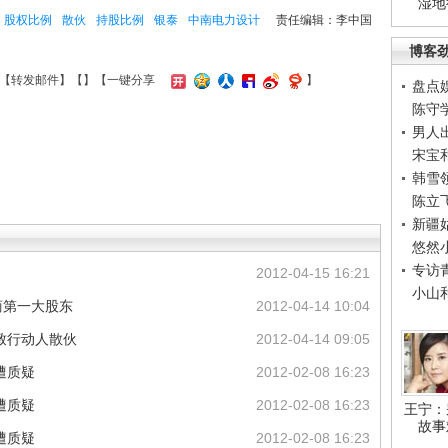
湿地
股权比例
散伙
持股比例
银泰
中南电力设计
责任编辑：李中国
博客
【
转发邮件
】【
】
【一键分享
】
盘点
陈守
男人
宋宝
韩雪
陈立
新疆
悠然
专访
2012-04-15 16:21
小山
商第一大股东
2012-04-14 10:04
致行动人散伙
2012-04-14 09:05
遭质疑
2012-02-08 16:23
遭质疑
2012-02-08 16:23
王宁：
故事
遭质疑
2012-02-08 16:23