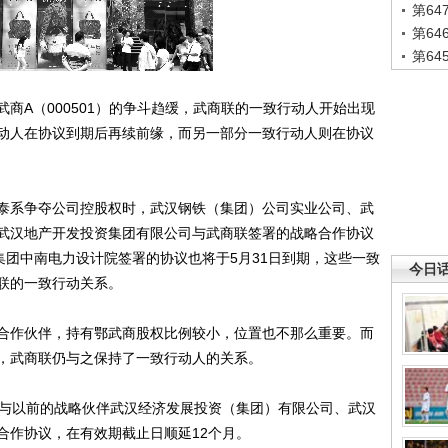
第6
第6
第6
A（000501）的争斗趋缓，武商联的一致行动人开始出现
动人在协议到期后再续前缘，而另一部分一致行动人则在协议
系争夺公司控股权时，武汉钢铁（集团）公司实业公司、武
武汉地产开发投资集团有限公司与武商联签署的战略合作协议
集团中南电力设计院签署的协议也将于5月31日到期，这些一致
今日
联的一致行动关系。
作伙伴，持有鄂武商股权比例较小，位置也不那么重要。而
，武商联仍与之保持了一致行动人的关系。
与以前的战略伙伴武汉经济发展投资（集团）有限公司、武汉
合作协议，在有效期截止日顺延12个月。