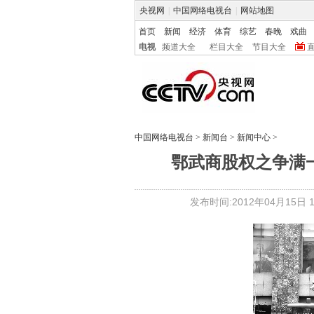
央视网
|
中国网络电视台
|
网站地图
首页
新闻
经济
体育
综艺
春晚
戏曲
电视
频道大全
栏目大全
节目大全
中国网络电视台
>
新闻台
>
新闻中心
>
鄂武商股权之争满
发布时间:2012年04月15日 19