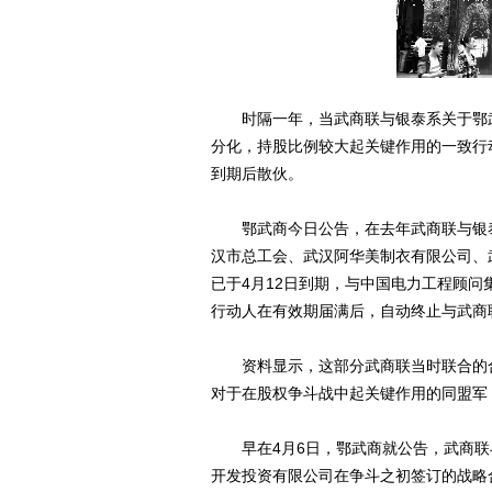
时隔一年，当武商联与银泰系关于鄂武商
分化，持股比例较大起关键作用的一致行
到期后散伙。
鄂武商今日公告，在去年武商联与银泰
汉市总工会、武汉阿华美制衣有限公司、
已于4月12日到期，与中国电力工程顾问
行动人在有效期届满后，自动终止与武商
资料显示，这部分武商联当时联合的合
对于在股权争斗战中起关键作用的同盟军
早在4月6日，鄂武商就公告，武商联
开发投资有限公司在争斗之初签订的战略