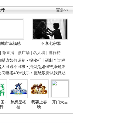
推荐
更多>>
国城市幸福感
不孝七宗罪
|
微直播
|
微广场
|
名人墙
|
排行榜
子打蜡该如何识别
• 揭秘歼十研制全过程
种贵人可遇不可求
• 抽烟是如何毁掉健康
人为病妻搭40米扶手
• 拒绝浪费从我做起
国·
梦想星搭
我要上春
开门大吉
行
档
晚