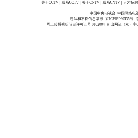
关于CCTV
|
联系CCTV
|
关于CNTV
|
联系CNTV
|
人才招聘
中国中央电视台 中国网络电
违法和不良信息举报
京ICP证060535号
网上传播视听节目许可证号 0102004
新出网证（京）字0