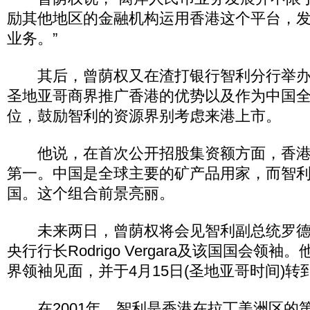
励其他地区的金融机构运用香港这个平台，
业务。”
其后，曾荫权又在渣打银行智利分行举办
圣地亚哥商界推广香港的优势以及作为中国
位，鼓励智利的资源界别考虑来港上市。
他说，在首次公开招股集资额方面，香港
第一。中国是全球主要的矿产品用家，而智
国。这个组合前景亮丽。
未来两日，曾荫权将会见智利副总统罗德
央行行长Rodrigo Vergara及该国国会领
界领袖见面，并于4月15日(圣地亚哥时间)转
在2001年，智利是香港在拉丁美洲区的