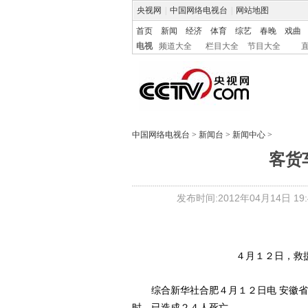
央视网
|
中国网络电视台
|
网站地图
首页
新闻
经济
体育
综艺
春晚
戏曲
电视
频道大全
栏目大全
节目大全
中国网络电视台
>
新闻台
>
新闻中心
>
客货
发布时间:2012年04月14日 19:4
４月１２日，救
综合新华社合肥４月１２日电 安徽省
时，已造成２４人死亡。