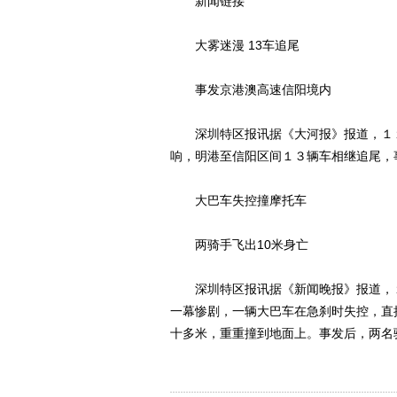
新闻链接
大雾迷漫 13车追尾
事发京港澳高速信阳境内
深圳特区报讯据《大河报》报道，１１
响，明港至信阳区间１３辆车相继追尾，
大巴车失控撞摩托车
两骑手飞出10米身亡
深圳特区报讯据《新闻晚报》报道，１
一幕惨剧，一辆大巴车在急刹时失控，直
十多米，重重撞到地面上。事发后，两名