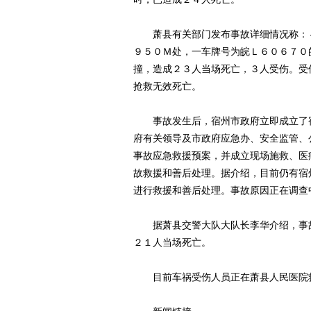
萧县有关部门发布事故详细情况称：４
９５０Ｍ处，一车牌号为皖Ｌ６０６７０
撞，造成２３人当场死亡，３人受伤。受
抢救无效死亡。
事故发生后，宿州市政府立即成立了宿
府有关领导及市政府应急办、安全监管、
事故应急救援预案，并成立现场施救、医
故救援和善后处理。据介绍，目前仍有宿
进行救援和善后处理。事故原因正在调查
据萧县交警大队大队长李华介绍，事故
２１人当场死亡。
目前车祸受伤人员正在萧县人民医院