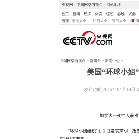
央视网
|
中国网络电视台
|
网站地图
首页
新闻
经济
体育
综艺
春晚
戏曲
电视
频道大全
栏目大全
节目大全
中国网络电视台
>
新闻台
>
新闻中心
>
美国“环球小姐
发布时间:2012年04月14日 04
加拿大一变性人获准
“环球小姐组织”１０日发表声明，改
有“环姐”赛事。