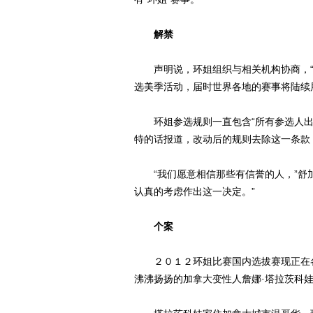
解禁
声明说，环姐组织与相关机构协商，“
选美季活动，届时世界各地的赛事将陆续
环姐参选规则一直包含“所有参选人出生
特的话报道，改动后的规则去除这一条款
“我们愿意相信那些有信誉的人，”舒加
认真的考虑作出这一决定。”
个案
２０１２环姐比赛国内选拔赛现正在各
沸沸扬扬的加拿大变性人詹娜·塔拉茨科