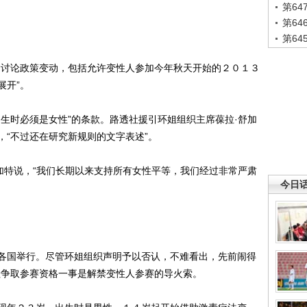
第6
第6
第6
讨论政策变动，包括允许变性人参加今年秋天开始的２０１３
展开”。
时必须是女性”的条款。路透社援引环姐组织主席葆拉·舒加
，“不过还在研究新规则的文字表述”。
特说，“我们长期以来支持所有女性平等，我们经过非常严肃
今日
国举行。尽管环姐组织声明予以否认，不难看出，先前闹得
娃争取参赛资格一事是解禁变性人参赛的导火索。