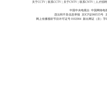
关于CCTV
|
联系CCTV
|
关于CNTV
|
联系CNTV
|
人才招聘
中国中央电视台 中国网络电
违法和不良信息举报
京ICP证060535号
网上传播视听节目许可证号 0102004
新出网证（京）字0