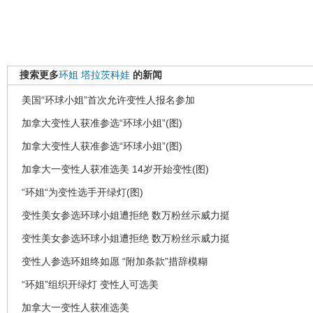
搜索更多
环姐
塔拉茨科娃
的新闻
美国“环球小姐”首次允许变性人报名参加
加拿大变性人获准参选“环球小姐”(图)
加拿大变性人获准参选“环球小姐”(图)
加拿大一变性人获准选美 14岁开始变性(图)
“环姐“为变性选手开绿灯(图)
变性美女参选环球小姐遭拒绝 数万粉丝示威力挺
变性美女参选环球小姐遭拒绝 数万粉丝示威力挺
变性人参选环姐终如愿 “附加条款”措辞模糊
“环姐”组织开绿灯 变性人可选美
加拿大一变性人获准选美