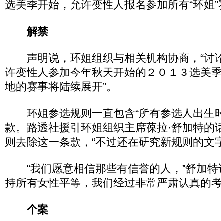
选美季开始，允许变性人报名参加所有“环姐”
解禁
声明说，环姐组织与相关机构协商，“讨
许变性人参加今年秋天开始的２０１３选美
地的赛事将陆续展开”。
环姐参选规则一直包含“所有参选人出生时
款。路透社援引环姐组织主席葆拉·舒加特的
则去除这一条款，“不过还在研究新规则的文字
“我们愿意相信那些有信誉的人，”舒加特
持所有女性平等，我们经过非常严肃认真的考
个案