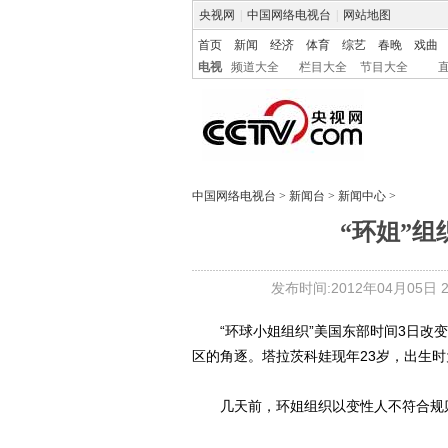
央视网
|
中国网络电视台
|
网站地图
首页
新闻
经济
体育
综艺
春晚
戏曲
电视
频道大全
栏目大全
节目大全
中国网络电视台
>
新闻台
>
新闻中心
>
“环姐”组
发布时间:2012年04月05日 21
“环球小姐组织”美国东部时间3日改变
区的角逐。塔拉茨科娃现年23岁，出生
几天前，环姐组织以变性人不符合规则