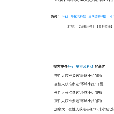
热词：
环姐
塔拉茨科娃
唐纳德特朗普
环
【
打印
】【
我要纠错
】【
复制链接
】
搜索更多
环姐
塔拉茨科娃
的新闻
变性人获准参选“环球小姐”(图)
变性人获准参选“环球小姐”（图）
变性人获准参选“环球小姐”(图)
变性人获准参选“环球小姐”(图)
加拿大一变性人获准参加“环球小姐”