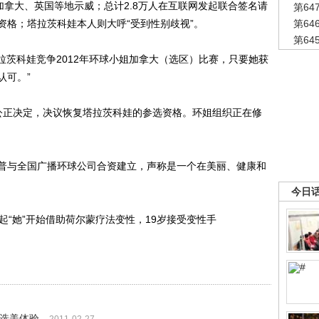
拿大、英国等地示威；总计2.8万人在互联网发起联合签名请
第6
资格；塔拉茨科娃本人则大呼“受到性别歧视”。
第6
第6
茨科娃竞争2012年环球小姐加拿大（选区）比赛，只要她获
认可。”
正决定，决议恢复塔拉茨科娃的参选资格。环姐组织正在修
与全国广播环球公司合资建立，声称是一个在美丽、健康和
。
今日
“她”开始借助荷尔蒙疗法变性，19岁接受变性手
讲选美体验