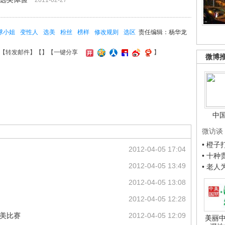
2011-02-27
球小姐
变性人
选美
粉丝
榜样
修改规则
选区
责任编辑：杨华龙
【
转发邮件
】【
】
【一键分享
】
微博
中
微访谈
• 橙
2012-04-05 17:04
• 十
2012-04-05 13:49
• 老
2012-04-05 13:08
2012-04-05 12:28
选美比赛
2012-04-05 12:09
美丽中