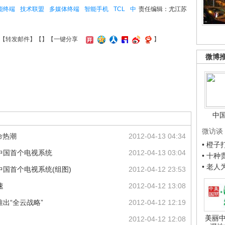
能终端
技术联盟
多媒体终端
智能手机
TCL
中
责任编辑：尤江苏
【
转发邮件
】【
】
【一键分享
】
微博
中
微访谈
命热潮
2012-04-13 04:34
• 橙
中国首个电视系统
2012-04-13 03:04
• 十
• 老
中国首个电视系统(组图)
2012-04-12 23:53
速
2012-04-12 13:08
出“全云战略”
2012-04-12 12:19
美丽中
2012-04-12 12:08