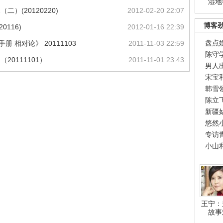
湿地
）(20120220)
2012-02-20 22:07
博客
0116)
2012-01-16 22:39
盘点
 相对论》 20111103
2011-11-03 22:59
陈守
20111101）
2011-11-01 23:43
男人
宋宝
韩雪
陈立
新疆
悠然
专访
小山
王宁：
故事