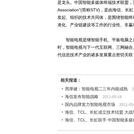
是龙头。中国智能多媒体终端技术联盟，英文名称为“Chi
Association”(简称STV)，是由
发起、组织的技术共同体，是围绕智能终
准化、产业链建设等工作的行业性、非赢
智能电视是继智能手机、平板电脑之后
时，智能电视与下一代互联网、三网融合
代信息技术产业的诸多发展重点密切关联
相关报道：
周厚健：智能电视二三年内能成熟
2
海信发布智能战略
2011-05-18
国内品牌发力智能电视市场
2011-05
海信、TCL、长虹成立技术结盟 大
海信、TCL、长虹联手 中国智能多