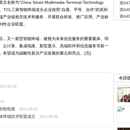
na Smart Multimedia Terminal Technology
第6
海信、长虹、TCL三家智能终端龙头企业按照“自愿、平等、合作”的原则
第6
第6
端产业链相关技术和服务，开展联合研发、推广应用、产业标
利性企业联盟。
，又一新型智能终端，被视为未来信息服务的重要载体。同
、云计算、集成电路、新型显示、高端软件和信息服务等新一
，有望成为战略性新兴产业发展的重点和亮点。(完)
今日
011-05-19
-14
战智能电视
2011-05-12
媒体终端技术联盟成立
2011-05-06