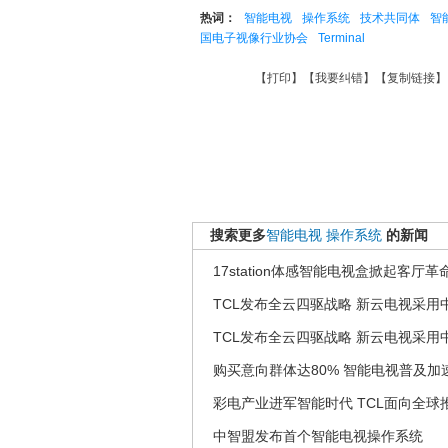
热词：
智能电视
操作系统
技术共同体
智
国电子视像行业协会
Terminal
【
打印
】【
我要纠错
】【
复制链接
】
搜索更多
智能电视
操作系统
的新闻
17station体感智能电视盒掀起客厅革
TCL发布全云四驱战略 新云电视采用
TCL发布全云四驱战略 新云电视采用
购买意向群体达80% 智能电视普及加
彩电产业进军智能时代 TCL面向全球推
中智盟发布首个智能电视操作系统