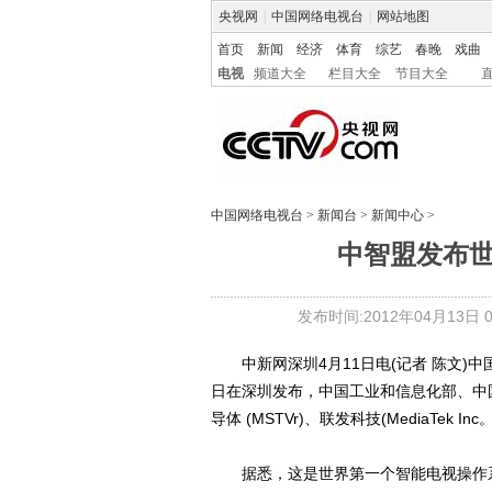
央视网
|
中国网络电视台
|
网站地图
首页
新闻
经济
体育
综艺
春晚
戏曲
电视
频道大全
栏目大全
节目大全
中国网络电视台
>
新闻台
>
新闻中心
>
中智盟发布
发布时间:2012年04月13日 06
中新网深圳4月11日电(记者 陈文)中国
日在深圳发布，中国工业和信息化部、中
导体 (MSTVr)、联发科技(MediaTe
据悉，这是世界第一个智能电视操作系