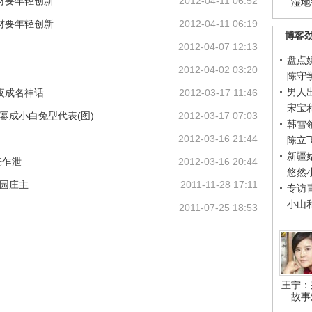
材要年轻创新
2012-04-11 06:52
湿地
材要年轻创新
2012-04-11 06:19
博客
2012-04-07 12:13
盘点
2012-04-02 03:20
陈守
男人
夜成名神话
2012-03-17 11:46
宋宝
 杨幂成小白兔型代表(图)
2012-03-17 07:03
韩雪
2012-03-16 21:44
陈立
新疆
光乍泄
2012-03-16 20:44
悠然
庄园庄主
2011-11-28 17:11
专访
小山
2011-07-25 18:53
王宁：
故事