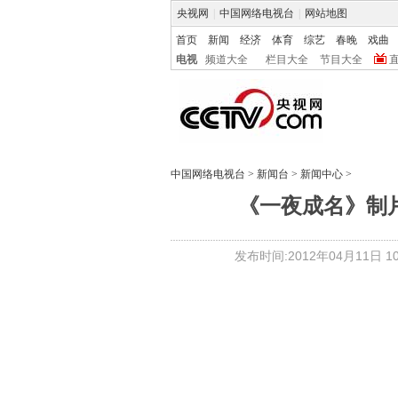
央视网
|
中国网络电视台
|
网站地图
首页
新闻
经济
体育
综艺
春晚
戏曲
电视
频道大全
栏目大全
节目大全
中国网络电视台
>
新闻台
>
新闻中心
>
《一夜成名》制
发布时间:2012年04月11日 10: