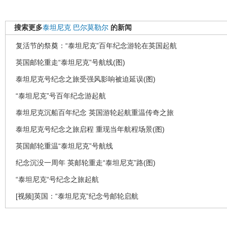
搜索更多
泰坦尼克
巴尔莫勒尔
的新闻
复活节的祭奠：“泰坦尼克”百年纪念游轮在英国起航
英国邮轮重走“泰坦尼克”号航线(图)
泰坦尼克号纪念之旅受强风影响被迫延误(图)
“泰坦尼克”号百年纪念游起航
泰坦尼克沉船百年纪念 英国游轮起航重温传奇之旅
泰坦尼克号纪念之旅启程 重现当年航程场景(图)
英国邮轮重温“泰坦尼克”号航线
纪念沉没一周年 英邮轮重走“泰坦尼克”路(图)
“泰坦尼克“号纪念之旅起航
[视频]英国：“泰坦尼克”纪念号邮轮启航