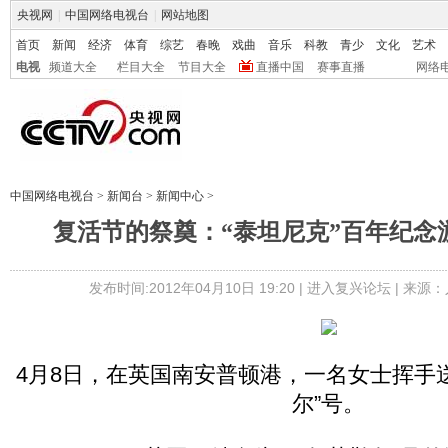
央视网
|
中国网络电视台
|
网站地图
首页
新闻
经济
体育
综艺
春晚
戏曲
音乐
科教
青少
文化
艺术
电视
频道大全
栏目大全
节目大全
直播中国
赛事直播
网络
中国网络电视台
>
新闻台
>
新闻中心
>
复活节的祭奠：“泰坦尼克”百年纪念
发布时间:2012年04月10日 19:20 |
进入复兴论坛
| 来源：
4月8日，在英国南安普顿港，一名女士挥手
尔”号。