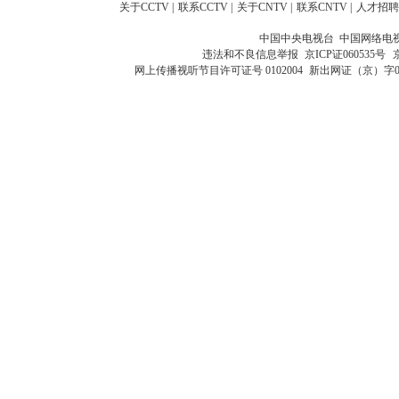
关于CCTV
|
联系CCTV
|
关于CNTV
|
联系CNTV
|
人才招聘
中国中央电视台 中国网络电
违法和不良信息举报
京ICP证060535号
网上传播视听节目许可证号 0102004
新出网证（京）字0