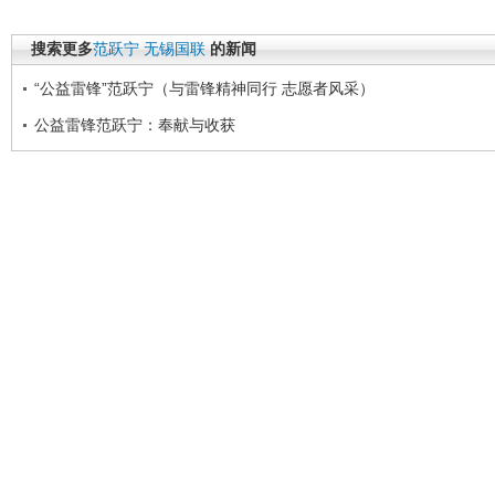
搜索更多
范跃宁
无锡国联
的新闻
“公益雷锋”范跃宁（与雷锋精神同行 志愿者风采）
公益雷锋范跃宁：奉献与收获