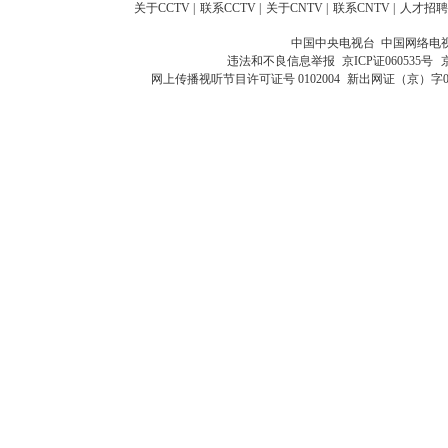
关于CCTV
|
联系CCTV
|
关于CNTV
|
联系CNTV
|
人才招聘
中国中央电视台 中国网络电
违法和不良信息举报
京ICP证060535号
网上传播视听节目许可证号 0102004
新出网证（京）字0