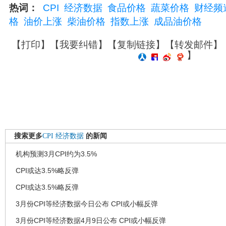
热词：
CPI
经济数据
食品价格
蔬菜价格
财经频
格
油价上涨
柴油价格
指数上涨
成品油价格
【
打印
】【
我要纠错
】【
复制链接
】【
转发邮件
】
】
搜索更多
CPI
经济数据
的新闻
机构预测3月CPI约为3.5%
CPI或达3.5%略反弹
CPI或达3.5%略反弹
3月份CPI等经济数据今日公布 CPI或小幅反弹
3月份CPI等经济数据4月9日公布 CPI或小幅反弹