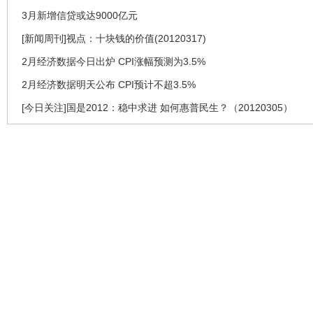
3月新增信贷或达9000亿元
[新闻周刊]视点：十块钱的价值(20120317)
2月经济数据今日出炉 CPI涨幅预测为3.5%
2月经济数据明天公布 CPI预计不超3.5%
[今日关注]国是2012：稳中求进 如何惠普民生？（20120305）