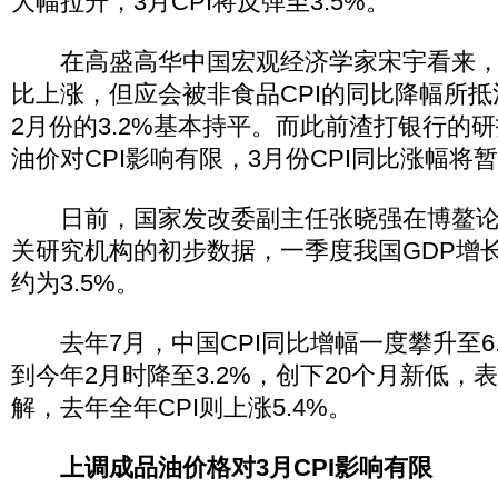
大幅拉升，3月CPI将反弹至3.5%。
在高盛高华中国宏观经济学家宋宇看来，虽
比上涨，但应会被非食品CPI的同比降幅所抵消
2月份的3.2%基本持平。而此前渣打银行的
油价对CPI影响有限，3月份CPI同比涨幅将暂
日前，国家发改委副主任张晓强在博鳌论
关研究机构的初步数据，一季度我国GDP增长约
约为3.5%。
去年7月，中国CPI同比增幅一度攀升至6
到今年2月时降至3.2%，创下20个月新低，
解，去年全年CPI则上涨5.4%。
上调成品油价格对3月CPI影响有限