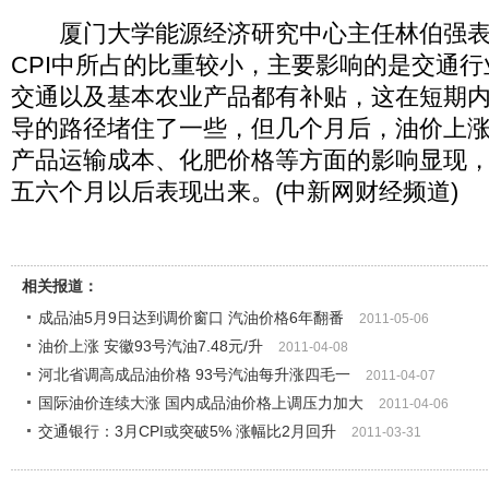
厦门大学能源经济研究中心主任林伯强表
CPI中所占的比重较小，主要影响的是交通
交通以及基本农业产品都有补贴，这在短期内
导的路径堵住了一些，但几个月后，油价上
产品运输成本、化肥价格等方面的影响显现，
五六个月以后表现出来。(中新网财经频道)
相关报道：
成品油5月9日达到调价窗口 汽油价格6年翻番
2011-05-06
油价上涨 安徽93号汽油7.48元/升
2011-04-08
河北省调高成品油价格 93号汽油每升涨四毛一
2011-04-07
国际油价连续大涨 国内成品油价格上调压力加大
2011-04-06
交通银行：3月CPI或突破5% 涨幅比2月回升
2011-03-31