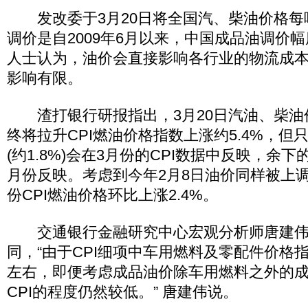
发改委于3月20日将全国汽、柴油价格每吨
调价是自2009年6月以来，中国成品油调价
人士认为，油价会直接影响各行业的物流成本
影响有限。
渣打银行研报指出，3月20日汽油、柴油价
终将拉升CPI燃油价格指数上涨约5.4%，但
(约1.8%)会在3月份的CPI数据中反映，余
月份反映。考虑到今年2月8日油价同样被上调3
份CPI燃油价格环比上涨2.4%。
交通银行金融研究中心宏观分析师唐建伟
同，“由于CPI细项中车用燃料及零配件价格指数
左右，即便考虑成品油价除车用燃料之外的
CPI的程度仍然较低。” 唐建伟说。