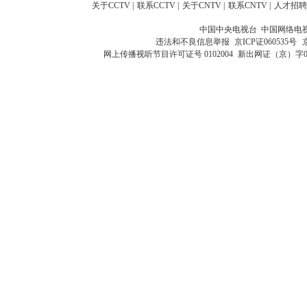
关于CCTV
|
联系CCTV
|
关于CNTV
|
联系CNTV
|
人才招聘
中国中央电视台 中国网络电
违法和不良信息举报
京ICP证060535号
网上传播视听节目许可证号 0102004
新出网证（京）字0