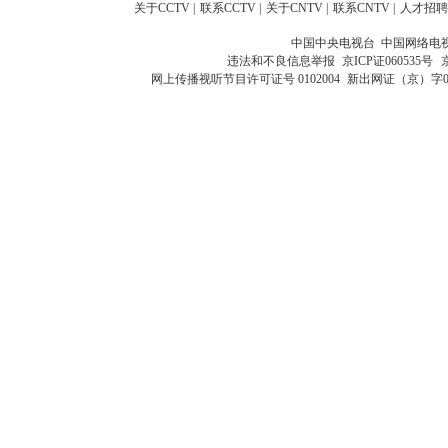
关于CCTV
|
联系CCTV
|
关于CNTV
|
联系CNTV
|
人才招聘
中国中央电视台 中国网络电
违法和不良信息举报
京ICP证060535号
网上传播视听节目许可证号 0102004
新出网证（京）字0