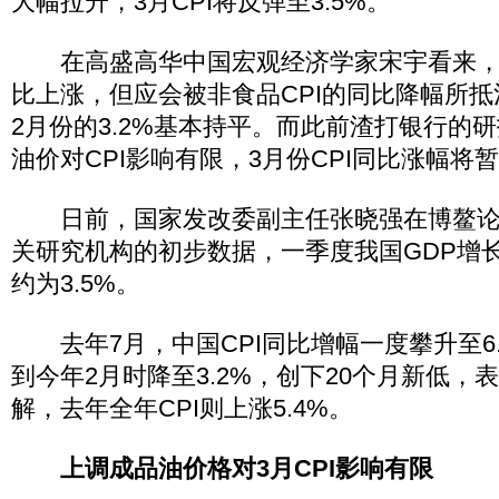
大幅拉升，3月CPI将反弹至3.5%。
在高盛高华中国宏观经济学家宋宇看来，虽
比上涨，但应会被非食品CPI的同比降幅所抵消
2月份的3.2%基本持平。而此前渣打银行的
油价对CPI影响有限，3月份CPI同比涨幅将暂
日前，国家发改委副主任张晓强在博鳌论
关研究机构的初步数据，一季度我国GDP增长约
约为3.5%。
去年7月，中国CPI同比增幅一度攀升至6
到今年2月时降至3.2%，创下20个月新低，
解，去年全年CPI则上涨5.4%。
上调成品油价格对3月CPI影响有限