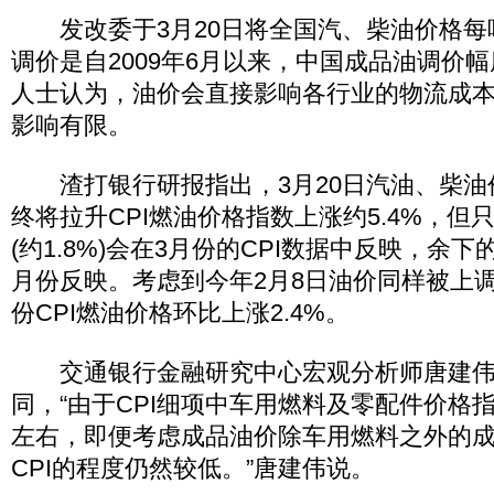
发改委于3月20日将全国汽、柴油价格每吨
调价是自2009年6月以来，中国成品油调价
人士认为，油价会直接影响各行业的物流成本
影响有限。
渣打银行研报指出，3月20日汽油、柴油价
终将拉升CPI燃油价格指数上涨约5.4%，但
(约1.8%)会在3月份的CPI数据中反映，余
月份反映。考虑到今年2月8日油价同样被上调3
份CPI燃油价格环比上涨2.4%。
交通银行金融研究中心宏观分析师唐建伟
同，“由于CPI细项中车用燃料及零配件价格指数
左右，即便考虑成品油价除车用燃料之外的
CPI的程度仍然较低。”唐建伟说。