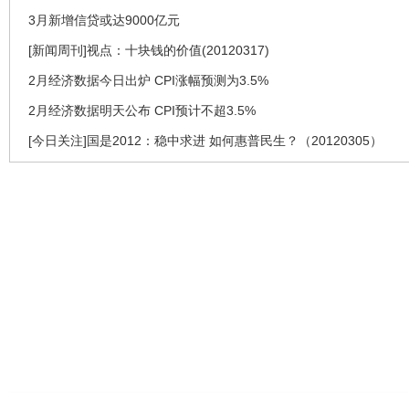
3月新增信贷或达9000亿元
[新闻周刊]视点：十块钱的价值(20120317)
2月经济数据今日出炉 CPI涨幅预测为3.5%
2月经济数据明天公布 CPI预计不超3.5%
[今日关注]国是2012：稳中求进 如何惠普民生？（20120305）