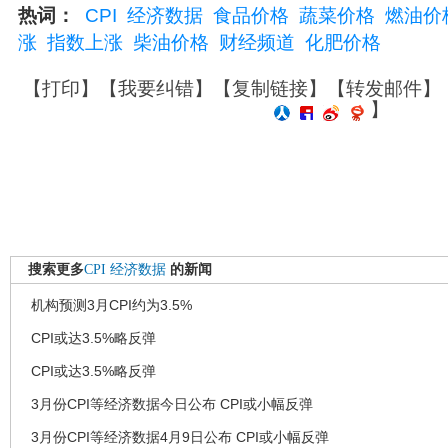
热词：
CPI
经济数据
食品价格
蔬菜价格
燃油价
涨
指数上涨
柴油价格
财经频道
化肥价格
【
打印
】【
我要纠错
】【
复制链接
】【
转发邮件
】
】
搜索更多
CPI
经济数据
的新闻
机构预测3月CPI约为3.5%
CPI或达3.5%略反弹
CPI或达3.5%略反弹
3月份CPI等经济数据今日公布 CPI或小幅反弹
3月份CPI等经济数据4月9日公布 CPI或小幅反弹