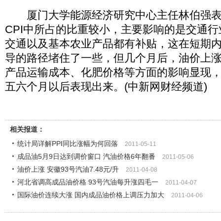
厦门大学能源经济研究中心主任林伯强表
CPI中所占的比重较小，主要影响的是交通
交通以及基本农业产品都有补贴，这在短期内
导的路径堵住了一些，但几个月后，油价上
产品运输成本、化肥价格等方面的影响显现，
五六个月以后表现出来。(中新网财经频道)
相关报道：
统计局详解PPI同比涨幅为何回落
2011-05-11
成品油5月9日达到调价窗口 汽油价格6年翻番
2011-05-06
油价上涨 安徽93号汽油7.48元/升
2011-04-08
河北省调高成品油价格 93号汽油每升涨四毛一
2011-04-07
国际油价连续大涨 国内成品油价格上调压力加大
2011-04-06