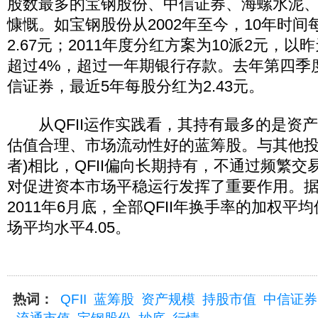
股数最多的宝钢股份、中信证券、海螺水泥
慷慨。如宝钢股份从2002年至今，10年时
2.67元；2011年度分红方案为10派2元，
超过4%，超过一年期银行存款。去年第四季度
信证券，最近5年每股分红为2.43元。
从QFII运作实践看，其持有最多的是资
估值合理、市场流动性好的蓝筹股。与其他投
者)相比，QFII偏向长期持有，不通过频繁
对促进资本市场平稳运行发挥了重要作用。据统
2011年6月底，全部QFII年换手率的加权平均
场平均水平4.05。
热词：
QFII
蓝筹股
资产规模
持股市值
中信证券