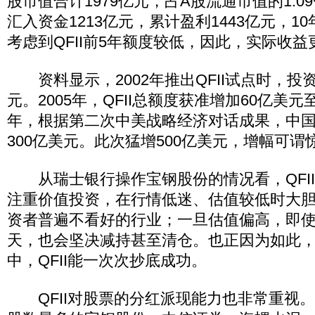
股市值合计1979亿元，占A股流通市值的1.09
汇入资金1213亿元，累计盈利1443亿元，1
考虑到QFII前5年额度较低，因此，实际收
资料显示，2002年推出QFII试点时，投
元。2005年，QFII总额度获准增加60亿美元至
年，根据第二次中美战略经济对话成果，中国将
300亿美元。此次猛增500亿美元，增幅可谓
从瑞士银行操作宝钢股份的情况看，QFII
注重价值投资，在行情低迷、估值较低时大
资者普遍不看好的行业；一旦估值偏高，即
天，也会坚决减持甚至清仓。也正因为如此
中，QFII能一次次抄底成功。
QFII对股票的分红派现能力也非常重视。去