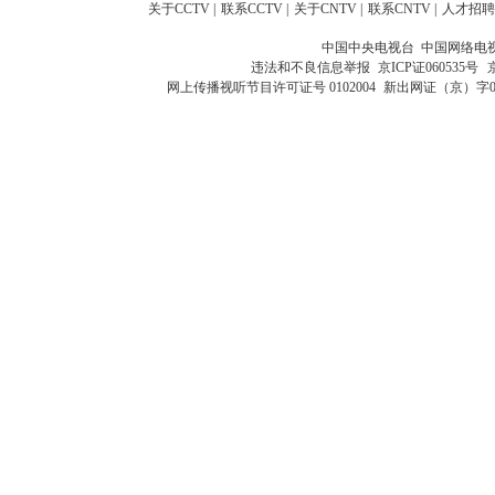
关于CCTV
|
联系CCTV
|
关于CNTV
|
联系CNTV
|
人才招聘
中国中央电视台 中国网络电
违法和不良信息举报
京ICP证060535号
网上传播视听节目许可证号 0102004
新出网证（京）字0