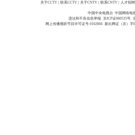
关于CCTV
|
联系CCTV
|
关于CNTV
|
联系CNTV
|
人才招聘
中国中央电视台 中国网络电
违法和不良信息举报
京ICP证060535号
网上传播视听节目许可证号 0102004
新出网证（京）字0