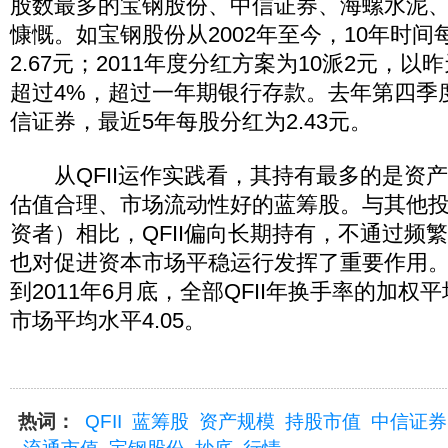
股数最多的宝钢股份、中信证券、海螺水泥
慷慨。如宝钢股份从2002年至今，10年时
2.67元；2011年度分红方案为10派2元，
超过4%，超过一年期银行存款。去年第四季度
信证券，最近5年每股分红为2.43元。
从QFII运作实践看，其持有最多的是资
估值合理、市场流动性好的蓝筹股。与其他
资者）相比，QFII偏向长期持有，不通过频
也对促进资本市场平稳运行发挥了重要作用。据
到2011年6月底，全部QFII年换手率的加权平
市场平均水平4.05。
热词：
QFII
蓝筹股
资产规模
持股市值
中信证券