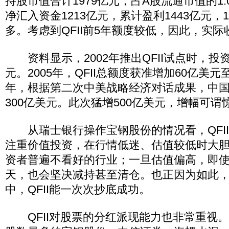
持股市值合计1979亿元，占A股流通市值的1.0
净汇入资金1213亿元，累计盈利1443亿元，
多。考虑到QFII前5年额度较低，因此，实
资料显示，2002年推出QFII试点时，投
元。2005年，QFII总额度获准增加60亿美元至
年，根据第二次中美战略经济对话成果，中国将
300亿美元。此次猛增500亿美元，增幅可谓
从瑞士银行操作宝钢股份的情况看，QFII
注重价值投资，在行情低迷、估值较低时大
资者普遍不看好的行业；一旦估值偏高，即
天，也会坚决减持甚至清仓。也正因为如此
中，QFII能一次次抄底成功。
QFII对股票的分红派现能力也非常重视。去