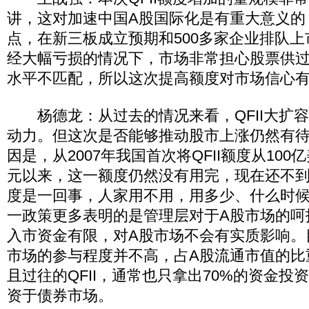
讲，这对加速中国A股国际化是有重大意义的
点，在新三板成立预期和500多家企业排队
经大幅亏损的情况下，市场非常担心股票供
水平不匹配，所以这次提高额度对市场信心
杨德龙：从过去的情况来看，QFII大扩
动力。但这次是否能够推动股市上涨仍然有
因是，从2007年我国首次将QFII额度从100
元以来，这一额度仍然没有用完，现在还不到
度是一回事，人家用不用，用多少、什么时
一政策更多表明的是管理层对于A股市场的呵
入市资金有限，对A股市场不会有实质影响。目
市场的参与程度并不高，占A股流通市值的比
且过往的QFII，通常也只拿出70%的资金投
资于债券市场。