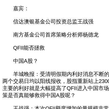
嘉宾：
信达澳银基金公司投资总监王战强
南方基金公司首席策略分析师杨德龙
QFII能否拯救
中国A股？
羊城晚报：受清明假期内利好消息不断的
两个交易日均以阳线报收，股指重新站上230
主要的利好就是大幅提高了QFII进入中国市
策是否真能够救得中国A股呢？
王战强：本次QFII额度增加的量规模非