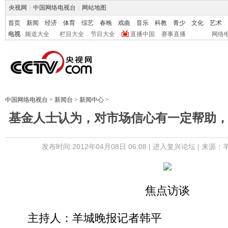
央视网
|
中国网络电视台
|
网站地图
首页
新闻
经济
体育
综艺
春晚
戏曲
音乐
科教
青少
文化
艺术
电视
频道大全
栏目大全
节目大全
直播中国
赛事直播
网络
中国网络电视台
>
新闻台
>
新闻中心
>
基金人士认为，对市场信心有一定帮助
发布时间:2012年04月08日 06:08 |
进入复兴论坛
| 来源：
焦点访谈
主持人：羊城晚报记者韩平