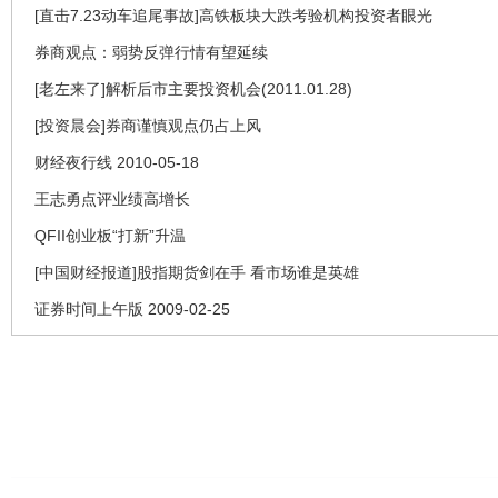
[直击7.23动车追尾事故]高铁板块大跌考验机构投资者眼光
券商观点：弱势反弹行情有望延续
[老左来了]解析后市主要投资机会(2011.01.28)
[投资晨会]券商谨慎观点仍占上风
财经夜行线 2010-05-18
王志勇点评业绩高增长
QFII创业板“打新”升温
[中国财经报道]股指期货剑在手 看市场谁是英雄
证券时间上午版 2009-02-25