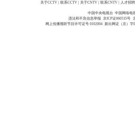
关于CCTV
|
联系CCTV
|
关于CNTV
|
联系CNTV
|
人才招聘
中国中央电视台 中国网络电
违法和不良信息举报
京ICP证060535号
网上传播视听节目许可证号 0102004
新出网证（京）字0