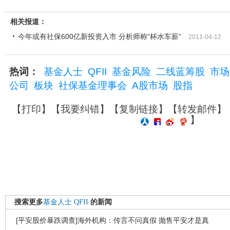
相关报道：
今年或有社保600亿新投资入市 分析师称“杯水车薪”
2011-04-12
热词：
基金人士
QFII
基金风险
二线蓝筹股
市场
公司
板块
社保基金理事会
A股市场
股指
【
打印
】【
我要纠错
】【
复制链接
】【
转发邮件
】
】
搜索更多
基金人士
QFII
的新闻
[平安股价暴跌调查]海外机构：传言不问真假 抛售平安才是真