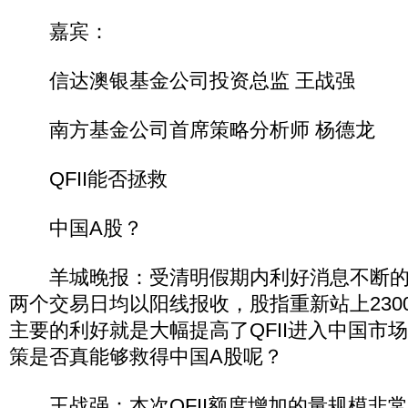
嘉宾：
信达澳银基金公司投资总监 王战强
南方基金公司首席策略分析师 杨德龙
QFII能否拯救
中国A股？
羊城晚报：受清明假期内利好消息不断的
两个交易日均以阳线报收，股指重新站上230
主要的利好就是大幅提高了QFII进入中国市
策是否真能够救得中国A股呢？
王战强：本次QFII额度增加的量规模非