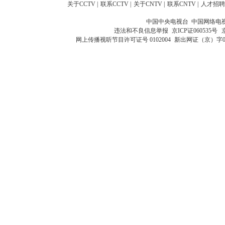
关于CCTV
|
联系CCTV
|
关于CNTV
|
联系CNTV
|
人才招聘
中国中央电视台 中国网络电
违法和不良信息举报
京ICP证060535号
网上传播视听节目许可证号 0102004
新出网证（京）字0