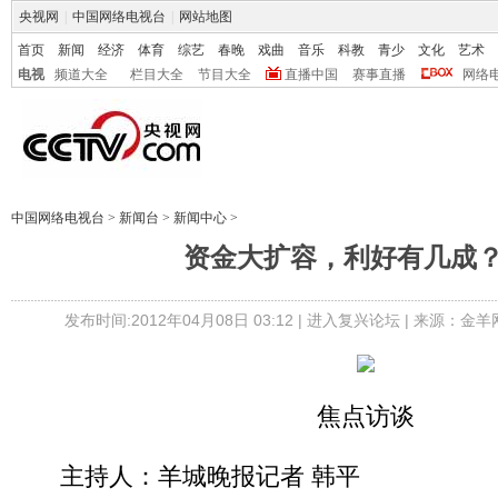
央视网
|
中国网络电视台
|
网站地图
首页
新闻
经济
体育
综艺
春晚
戏曲
音乐
科教
青少
文化
艺术
电视
频道大全
栏目大全
节目大全
直播中国
赛事直播
网络
中国网络电视台
>
新闻台
>
新闻中心
>
资金大扩容，利好有几成？
发布时间:2012年04月08日 03:12 |
进入复兴论坛
| 来源：金羊
焦点访谈
主持人：羊城晚报记者 韩平