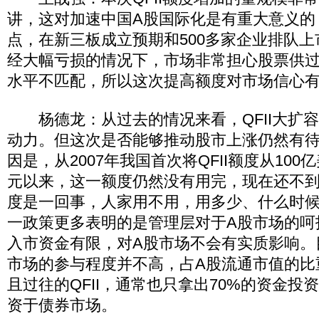
讲，这对加速中国A股国际化是有重大意义的
点，在新三板成立预期和500多家企业排队
经大幅亏损的情况下，市场非常担心股票供
水平不匹配，所以这次提高额度对市场信心
杨德龙：从过去的情况来看，QFII大扩
动力。但这次是否能够推动股市上涨仍然有
因是，从2007年我国首次将QFII额度从100
元以来，这一额度仍然没有用完，现在还不到
度是一回事，人家用不用，用多少、什么时
一政策更多表明的是管理层对于A股市场的呵
入市资金有限，对A股市场不会有实质影响。目
市场的参与程度并不高，占A股流通市值的比
且过往的QFII，通常也只拿出70%的资金投
资于债券市场。