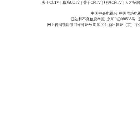
关于CCTV
|
联系CCTV
|
关于CNTV
|
联系CNTV
|
人才招聘
中国中央电视台 中国网络电
违法和不良信息举报
京ICP证060535号
网上传播视听节目许可证号 0102004
新出网证（京）字0