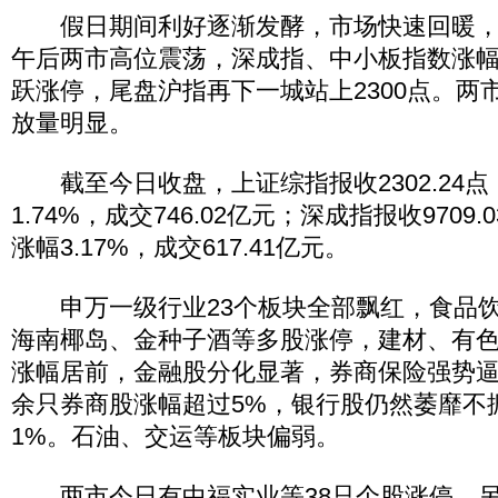
假日期间利好逐渐发酵，市场快速回暖，
午后两市高位震荡，深成指、中小板指数涨幅
跃涨停，尾盘沪指再下一城站上2300点。两
放量明显。
截至今日收盘，上证综指报收2302.24点，
1.74%，成交746.02亿元；深成指报收9709.0
涨幅3.17%，成交617.41亿元。
申万一级行业23个板块全部飘红，食品饮
海南椰岛、金种子酒等多股涨停，建材、有
涨幅居前，金融股分化显著，券商保险强势
余只券商股涨幅超过5%，银行股仍然萎靡不
1%。石油、交运等板块偏弱。
两市今日有中福实业等38只个股涨停，另有