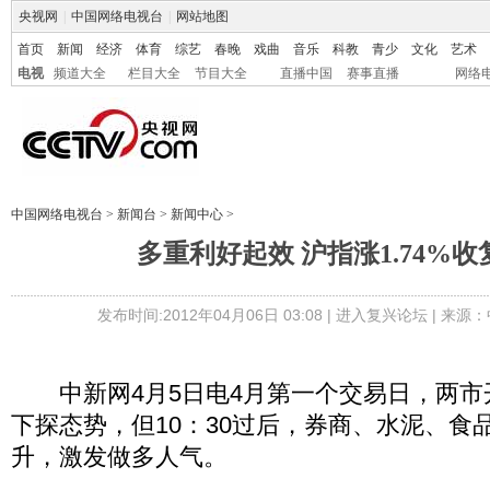
央视网
|
中国网络电视台
|
网站地图
首页
新闻
经济
体育
综艺
春晚
戏曲
音乐
科教
青少
文化
艺术
电视
频道大全
栏目大全
节目大全
直播中国
赛事直播
网络
中国网络电视台
>
新闻台
>
新闻中心
>
多重利好起效 沪指涨1.74%收复
发布时间:2012年04月06日 03:08 |
进入复兴论坛
| 来源：
中新网4月5日电4月第一个交易日，两市
下探态势，但10：30过后，券商、水泥、食
升，激发做多人气。