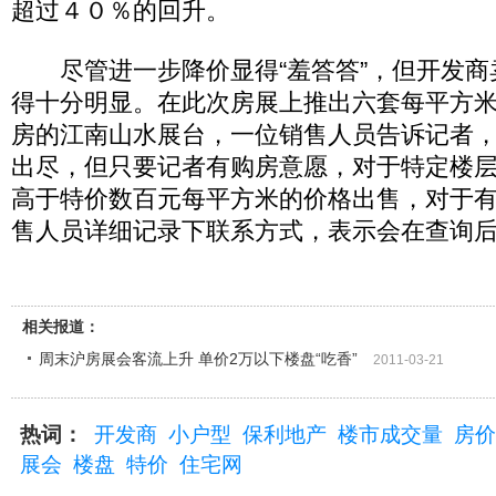
超过４０％的回升。
尽管进一步降价显得“羞答答”，但开发商
得十分明显。在此次房展上推出六套每平方
房的江南山水展台，一位销售人员告诉记者
出尽，但只要记者有购房意愿，对于特定楼
高于特价数百元每平方米的价格出售，对于
售人员详细记录下联系方式，表示会在查询
相关报道：
周末沪房展会客流上升 单价2万以下楼盘“吃香”
2011-03-21
热词：
开发商
小户型
保利地产
楼市成交量
房价
展会
楼盘
特价
住宅网