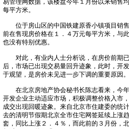
易管理网数据，该楼盘今年１月份以来销售
每平方米。
位于房山区的中国铁建原香小镇项目销售
前在售现房价格在１．４万元每平方米，与
也没有特别优惠。
对此，有业内人士分析说，在房价前期已
后，市场已出现交易量回升迹象，此时，开
于观望，是房价未见进一步下调的重要原因
在北京房地产协会秘书长陈志看来，今年
开发企业主动适应市场，积极调整价格入市
成交出现回暖迹象。来自北京市住建委的统
去的清明节假期北京全市住宅网签延续上涨
套，同比上涨２．４％，而此前的３月份，