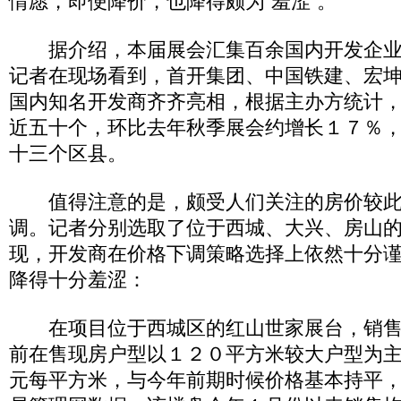
情愿，即便降价，也降得颇为“羞涩”。
据介绍，本届展会汇集百余国内开发企业
记者在现场看到，首开集团、中国铁建、宏
国内知名开发商齐齐亮相，根据主办方统计
近五十个，环比去年秋季展会约增长１７％
十三个区县。
值得注意的是，颇受人们关注的房价较此
调。记者分别选取了位于西城、大兴、房山
现，开发商在价格下调策略选择上依然十分
降得十分羞涩：
在项目位于西城区的红山世家展台，销售
前在售现房户型以１２０平方米较大户型为
元每平方米，与今年前期时候价格基本持平