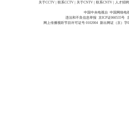
关于CCTV
|
联系CCTV
|
关于CNTV
|
联系CNTV
|
人才招聘
中国中央电视台 中国网络电
违法和不良信息举报
京ICP证060535号
网上传播视听节目许可证号 0102004
新出网证（京）字0