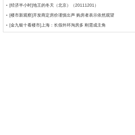
[经济半小时]地王的冬天（北京）（20111201）
[楼市新观察]开发商定房价谨慎出声 购房者表示依然观望
[金九银十看楼市]上海：长假外环淘房多 刚需成主角