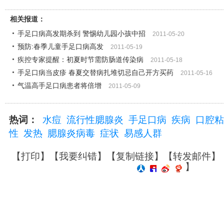
相关报道：
手足口病高发期杀到 警惕幼儿园小孩中招
2011-05-20
预防:春季儿童手足口病高发
2011-05-19
疾控专家提醒：初夏时节需防肠道传染病
2011-05-18
手足口病当皮疹 春夏交替病扎堆切忌自己开方买药
2011-05-16
气温高手足口病患者将倍增
2011-05-09
热词：
水痘
流行性腮腺炎
手足口病
疾病
口腔粘
性
发热
腮腺炎病毒
症状
易感人群
【
打印
】【
我要纠错
】【
复制链接
】【
转发邮件
】
】