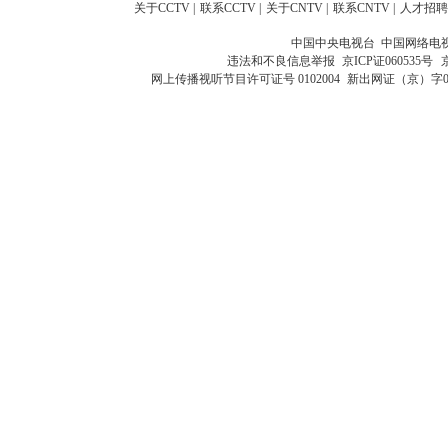
关于CCTV
|
联系CCTV
|
关于CNTV
|
联系CNTV
|
人才招聘
中国中央电视台 中国网络电
违法和不良信息举报
京ICP证060535号
网上传播视听节目许可证号 0102004
新出网证（京）字0