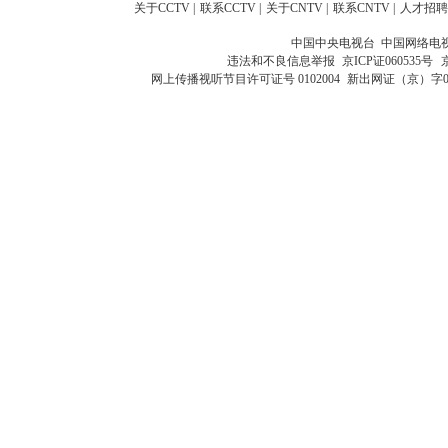
关于CCTV
|
联系CCTV
|
关于CNTV
|
联系CNTV
|
人才招聘
中国中央电视台 中国网络电
违法和不良信息举报
京ICP证060535号
网上传播视听节目许可证号 0102004
新出网证（京）字0