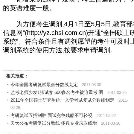
的英语难度一般。
为方便考生调剂,4月1日至5月5日,教育部
信息网”(http://yz.chsi.com.cn)开通“
系统”。符合条件且有调剂愿望的考生可及时
调剂系统的使用方法,按要求申请调剂。
相关报道：
今年全国考研复试最低分数线划定
2011-03-30
监考老师少发1张试卷 600多名考生被迫重考 图
2011-03-29
2011年全国硕士研究生统一入学考试复试分数线划定
2011-
03-29
考研复试五招制胜 面试竞争残酷不可轻视
2011-03-22
天大公布考研复试分数线 多数专业录取线增
2011-03-16