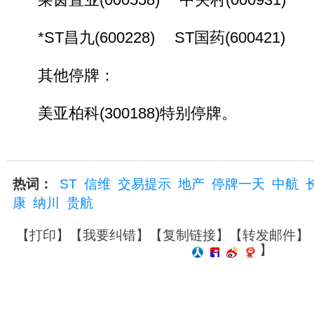
*ST昌九(600228) ST国药(600421)
其他停牌：
美亚柏科(300188)特别停牌。
热词：
ST
信维
交易提示
地产
停牌一天
中航
康
纳川
贵航
【
打印
】【
我要纠错
】【
复制链接
】【
转发邮件
】
】