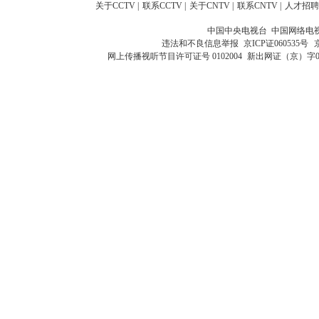
关于CCTV
|
联系CCTV
|
关于CNTV
|
联系CNTV
|
人才招聘
中国中央电视台 中国网络电
违法和不良信息举报
京ICP证060535号
网上传播视听节目许可证号 0102004
新出网证（京）字0