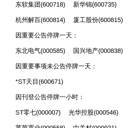
东软集团(600718) 新华锦(600735)
杭州解百(600814) 厦工股份(600815)
因重要公告停牌一天：
东北电气(000585) 国兴地产(000838)
因重要事项未公告停牌一天：
*ST天目(600671)
因刊登公告停牌一小时：
ST零七(000007) 光华控股(000546)
莱茵置业(000558) 中关村(000931)