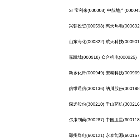
ST宝利来(000008) 中航地产(000043
兴蓉投资(000598) 惠天热电(000692
山东海化(000822) 航天科技(000901
嘉凯城(000918) 众合机电(000925)
新乡化纤(000949) 安泰科技(000969
信维通信(300136) 纳川股份(300198
森远股份(300210) 千山药机(300216
尔康制药(300267) 中国卫星(600118
郑州煤电(600121) 永泰能源(600157