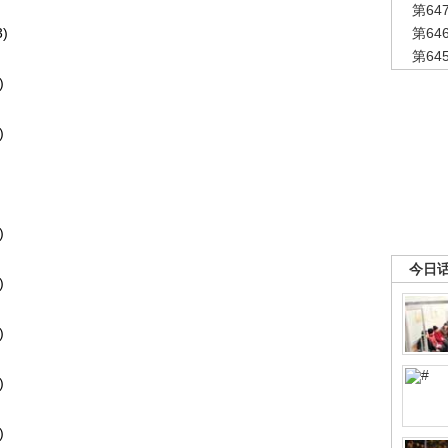
第6
)
第6
第6
)
)
)
今日
)
)
)
)