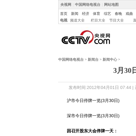
央视网
|
中国网络电视台
|
网站地图
首页
新闻
经济
体育
综艺
春晚
戏曲
电视
频道大全
栏目大全
节目大全
中国网络电视台
>
新闻台
>
新闻中心
>
3月3
发布时间:2012年04月01日 07:44 |
沪市今日停牌一览(3月30日)
深市今日停牌一览(3月30日)
因召开股东大会停牌一天：