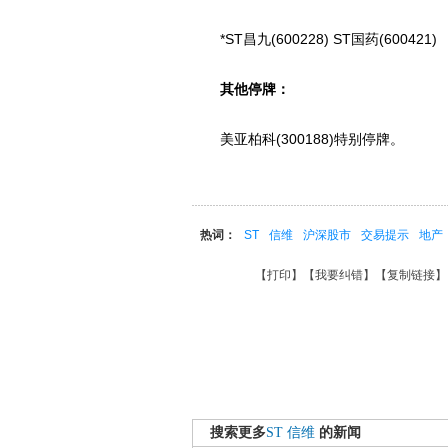
*ST昌九(600228) ST国药(600421)
其他停牌：
美亚柏科(300188)特别停牌。
热词：
ST
信维
沪深股市
交易提示
地产
【
打印
】【
我要纠错
】【
复制链接
】
搜索更多
ST
信维
的新闻