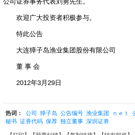
公司证券事务代表刘勇先生。
欢迎广大投资者积极参与。
特此公告
大连獐子岛渔业集团股份有限公司
董 事 会
2012年3月29日
热词：
公司
獐子岛
公告编号
渔业集团
ｎｅｔ
秘书
证券代码
保荐
独立董事
深圳证券