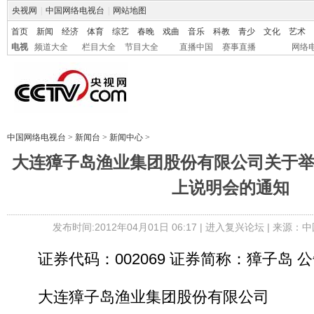
央视网
|
中国网络电视台
|
网站地图
首页
新闻
经济
体育
综艺
春晚
戏曲
音乐
科教
青少
文化
艺术
电视
频道大全
栏目大全
节目大全
直播中国
赛事直播
网络
中国网络电视台
>
新闻台
>
新闻中心
>
大连獐子岛渔业集团股份有限公司关于举行
上说明会的通知
发布时间:2012年04月01日 06:17 |
进入复兴论坛
| 来源：中
证券代码：002069 证券简称：獐子岛 公告
大连獐子岛渔业集团股份有限公司