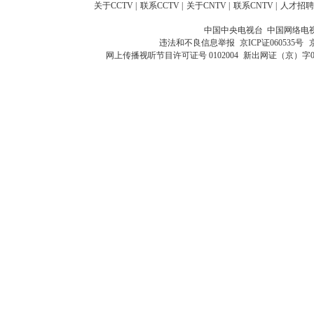
关于CCTV
|
联系CCTV
|
关于CNTV
|
联系CNTV
|
人才招聘
中国中央电视台 中国网络电
违法和不良信息举报
京ICP证060535号
网上传播视听节目许可证号 0102004
新出网证（京）字0