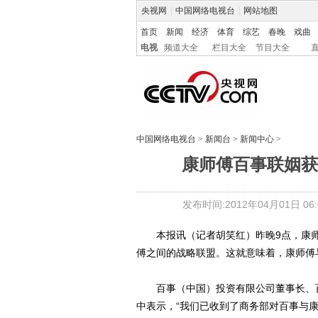
央视网
|
中国网络电视台
|
网站地图
首页
新闻
经济
体育
综艺
春晚
戏曲
电视
频道大全
栏目大全
节目大全
中国网络电视台
>
新闻台
>
新闻中心
>
康师傅百事联姻获
发布时间:2012年04月01日 06:0
本报讯（记者胡笑红）昨晚9点，康师
傅之间的战略联盟。这就意味着，康师傅
百事（中国）投资有限公司董事长、百
中表示，“我们已收到了商务部对百事与