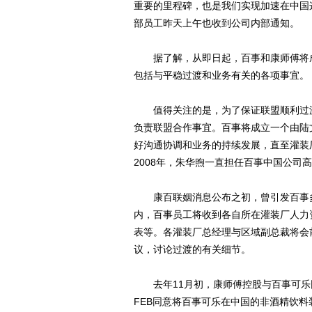
重要的里程碑，也是我们实现加速在中国
部员工昨天上午也收到公司内部通知。
据了解，从即日起，百事和康师傅将成
包括与平稳过渡和业务有关的各项事宜。
值得关注的是，为了保证联盟顺利过渡
负责联盟合作事宜。百事将成立一个由陆
好沟通协调和业务的持续发展，直至灌装
2008年，朱华煦一直担任百事中国公
康百联姻消息公布之初，曾引发百事多
内，百事员工将收到各自所在灌装厂人力
表等。各灌装厂总经理与区域副总裁将会
议，讨论过渡的有关细节。
去年11月初，康师傅控股与百事可乐
FEB同意将百事可乐在中国的非酒精饮