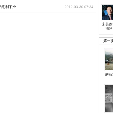
结毛利下滑
2012-03-30 07:34
宋英杰
描述
第一
解放