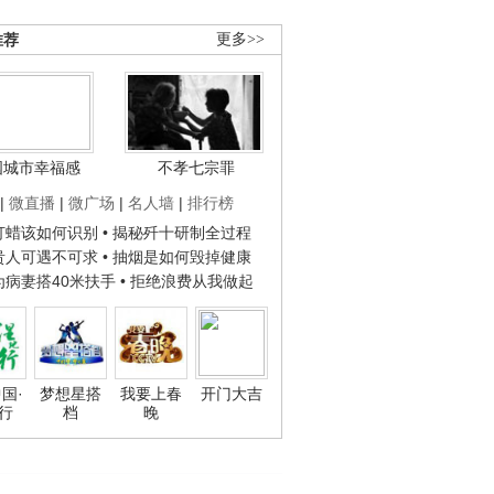
推荐
更多>>
国城市幸福感
不孝七宗罪
|
微直播
|
微广场
|
名人墙
|
排行榜
子打蜡该如何识别
• 揭秘歼十研制全过程
种贵人可遇不可求
• 抽烟是如何毁掉健康
人为病妻搭40米扶手
• 拒绝浪费从我做起
国·
梦想星搭
我要上春
开门大吉
行
档
晚