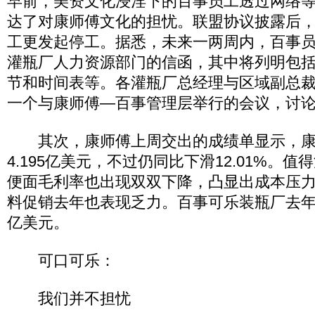
早前，美资文化浸淫下的百事员工透过网络
达了对康师傅文化的担忧。联盟协议披露后
工更发起停工。据悉，未来一两周内，百事
灌瓶厂人力资源部门的信函，其中将列明包
节和时间表等。各灌瓶厂总经理与区域副总
一个与康师傅―百事管理层举行的会议，讨
其次，康师傅上周交出的成绩单显示，康
4.195亿美元，不过仍同比下滑12.01%。
便面毛利率也出现双双下降，凸显出成本压力
料促销去年也表现乏力。百事可乐装瓶厂去年在
亿美元。
可口可乐：
我们并不担忧