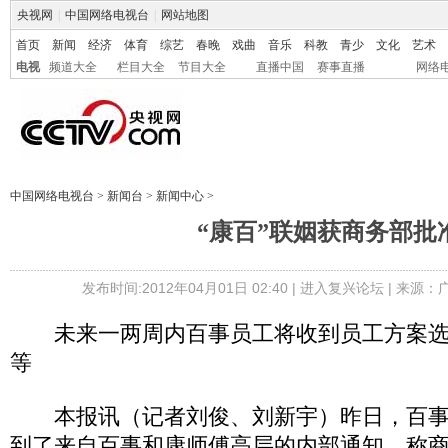
央视网
|
中国网络电视台
|
网站地图
首页
新闻
经济
体育
综艺
春晚
戏曲
音乐
科教
青少
文化
艺术
电视
频道大全
栏目大全
节目大全
直播中国
赛事直播
网络
中国网络电视台
>
新闻台
>
新闻中心
>
“康百”联姻获商务部批
发布时间:2012年04月01日 02:40 |
进入复兴论坛
| 来源：
未来一两周内百事员工将收到员工方案选
等
本报讯（记者刘俊、刘新宇）昨日，百事
到了来自百事和康师傅高层的内部通知，称