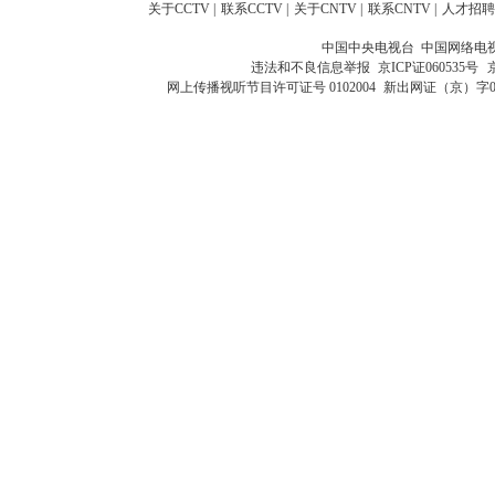
关于CCTV
|
联系CCTV
|
关于CNTV
|
联系CNTV
|
人才招聘
中国中央电视台 中国网络电
违法和不良信息举报
京ICP证060535号
网上传播视听节目许可证号 0102004
新出网证（京）字0