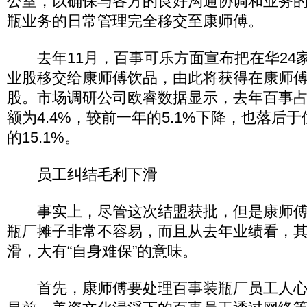
公室，以确保与各方的良好沟通协调和业务
瓶业务的日常管理完全移交至康师傅。
去年11月，百事可乐方面宣布把在华24
业股移交给康师傅饮品，由此将获得在康师傅
股。市场调研公司欧睿数据显示，去年百事
额为4.4%，较前一年的5.1%下降，也落后
的15.1%。
员工纠结毛利下滑
事实上，尽管这次结盟获批，但是康师傅
瓶厂摊子非常不容易，而且从去年业绩看，
滑，大有“自身难保”的意味。
首先，康师傅要处理百事装瓶厂员工人心