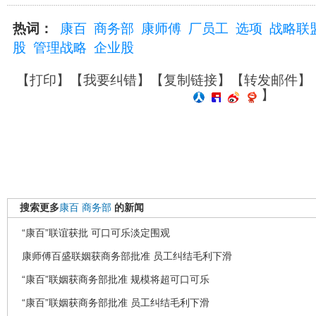
热词：
康百
商务部
康师傅
厂员工
选项
战略联
股
管理战略
企业股
【
打印
】【
我要纠错
】【
复制链接
】【
转发邮件
】
】
搜索更多
康百
商务部
的新闻
“康百”联谊获批 可口可乐淡定围观
康师傅百盛联姻获商务部批准 员工纠结毛利下滑
“康百”联姻获商务部批准 规模将超可口可乐
“康百”联姻获商务部批准 员工纠结毛利下滑