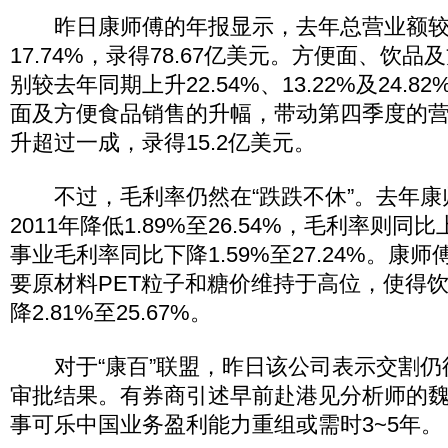
昨日康师傅的年报显示，去年总营业额较
17.74%，录得78.67亿美元。方便面、饮
别较去年同期上升22.54%、13.22%及24.
面及方便食品销售的升幅，带动第四季度的
升超过一成，录得15.2亿美元。
不过，毛利率仍然在“跌跌不休”。去年康
2011年降低1.89%至26.54%，毛利率则同比
事业毛利率同比下降1.59%至27.24%。康
要原材料PET粒子和糖价维持于高位，使得
降2.81%至25.67%。
对于“康百”联盟，昨日该公司表示交割仍
审批结果。有券商引述早前赴港见分析师的
事可乐中国业务盈利能力重组或需时3~5年。