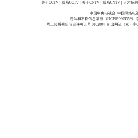
关于CCTV
|
联系CCTV
|
关于CNTV
|
联系CNTV
|
人才招聘
中国中央电视台 中国网络电
违法和不良信息举报
京ICP证060535号
网上传播视听节目许可证号 0102004
新出网证（京）字0