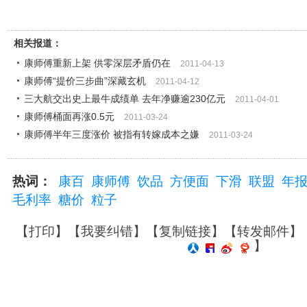
相关报道：
康师傅重新上架 供零深层矛盾仍在
2011-04-13
康师傅“提价三步曲”深藏玄机
2011-04-12
三大航交出史上最牛成绩单 去年净赚逾230亿元
2011-04-01
康师傅桶面再涨0.5元
2011-03-24
康师傅半年三度涨价 被指有转嫁成本之嫌
2011-03-24
热词：
康百
康师傅
饮品
方便面
下滑
联盟
年
毛利率
糖价
粒子
【
打印
】【
我要纠错
】【
复制链接
】【
转发邮件
】
】