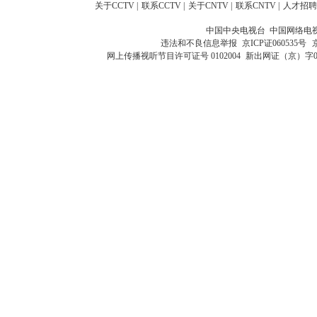
关于CCTV
|
联系CCTV
|
关于CNTV
|
联系CNTV
|
人才招聘
中国中央电视台 中国网络电
违法和不良信息举报
京ICP证060535号
网上传播视听节目许可证号 0102004
新出网证（京）字0