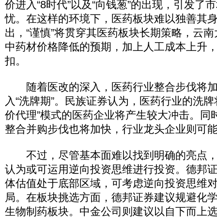
价进入“8时代”以及“向钱葱”的出现，引发了
忧。在这样的环境下，医药板块难以独善其
出，“谨慎”将贯穿其医药板块长期策略，云
中药材价格降低的预期，加上人工成本上升
扣。
随着医改的深入，医药行业整合步伐将加
入“洗牌期”。民族证券认为，医药行业的洗牌
价代理”模式的医药企业将产生较大冲击。同
整合并购步伐也将加快，行业龙头企业则可
不过，尽管基本面难以找到明确的亮点，
认为或可运用逆向投资思维进行投资。德邦证
体估值处于底部区域，可考虑逆向投资思维
局。在板块挑选方面，德邦证券建议规避化
生物制药板块。中金公司则建议以自下而上