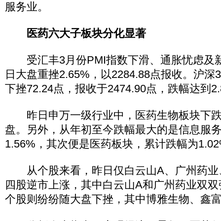
服务业。
医药六大子板块分化显著
受汇丰3月份PMI指数下滑、通胀忧虑及
日大盘重挫2.65%，以2284.88点报收。沪
下挫72.24点，报收于2474.90点，跌幅达到2.
昨日申万一级行业中，医药生物板块下跌3.
盘。另外，从年初至今跌幅最大的是信息服
1.56%，其次便是医药板块，累计跌幅为1.0
从个股来看，昨日仅白云山A、广州药业、
四股逆市上涨，其中白云山A和广州药业双双
个股则纷纷随大盘下挫，其中博雅生物、鑫