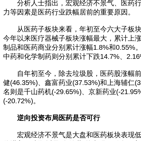
分析人士指出，宏观经济不景气、医药行
力等因素是医药行业跌幅居前的重要原因。
从医药子板块来看，年初至今六大子板块
今年以来医疗器械子板块涨幅最大，累计上涨3
制品和医药商业分别累计涨幅1.8%和0.55
中药和化学制药则分别累计下跌14.7%、2.16%
自年初至今，除去垃圾股，医药股涨幅前
健(46.35%)、鑫富药业(37.53%)和上海辅仁(
名则是千山药机(-29.65%)、京新药业(-21.9
(-20.72%)。
逆向投资布局医药是否可行
宏观经济不景气是大盘和医药板块表现低