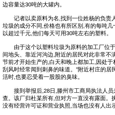
边容量达30吨的大罐内。
记者以卖原料为名,找到一位姓杨的负责人
垃圾的成分不同,价格也有所区别,有的每吨几
以超过千元,他们每天可用30吨左右的塑料。
由于这个以塑料垃圾为原料的加工厂位于村
间地头、靠近河沟边,附近的居民对此非常不
节前才开始生产的,白天和晚上都加工,因处于
刮风时经常闻到刺鼻的味道。”附近村庄的居
活时,也要忍受着一股股的臭味。
接到举报后,28日,滕州市工商局执法人员
查。该厂归杜某所有,但对方一直没有露面。
没有经营许可证和营业执照,当场也没有人出