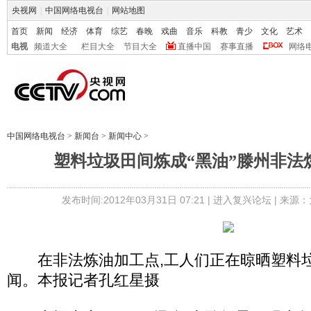
央视网
|
中国网络电视台
|
网站地图
首页
新闻
经济
体育
综艺
春晚
戏曲
音乐
科教
青少
文化
艺术
电视
频道大全
栏目大全
节目大全
直播中国
赛事直播
网络
中国网络电视台
>
新闻台
>
新闻中心
>
塑料垃圾田间炼成“黑油”滕州非法
发布时间:2012年03月31日 07:21 |
进入复兴论坛
| 来源：
在非法炼油加工点,工人们正在晾晒塑料垃
闻。本报记者孔红星摄