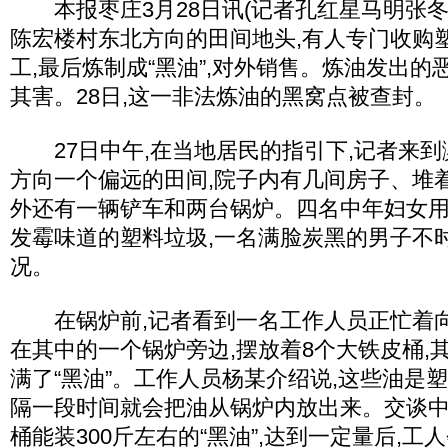
本报枣庄3月28日讯(记者孔红星马明张冬
陈宏楼村东北方向的田间地头,有人专门收购
工,最后炼制成“黑油”,对外销售。炼油发出
其害。28日,这一非法炼油的黑窝点被查封。
27日中午,在当地居民的指引下,记者来到
方向一个偏远的田间,院子内有几间房子、堆
外还有一辆铲车和两台锅炉。四名中年妇女
发霉味道的塑料垃圾,一名满脸炭黑的男子不
况。
在锅炉前,记者看到一名工作人员正忙着向
在其中的一个锅炉旁边,摆放着8个大铁皮桶,
满了“黑油”。工作人员杨某介绍说,这些油是
隔一段时间就会把油从锅炉内放出来。交谈中
桶能装300斤左右的“黑油”,达到一定量后,