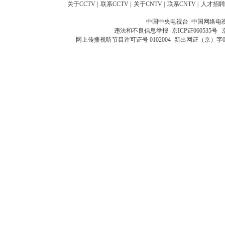
关于CCTV
|
联系CCTV
|
关于CNTV
|
联系CNTV
|
人才招聘
中国中央电视台 中国网络电
违法和不良信息举报
京ICP证060535号
网上传播视听节目许可证号 0102004
新出网证（京）字0