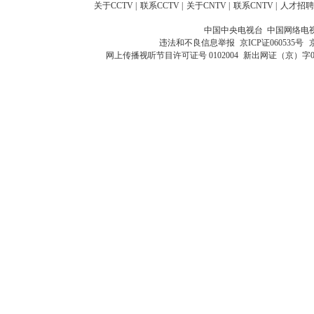
关于CCTV
|
联系CCTV
|
关于CNTV
|
联系CNTV
|
人才招聘
中国中央电视台 中国网络电
违法和不良信息举报
京ICP证060535号
网上传播视听节目许可证号 0102004
新出网证（京）字0