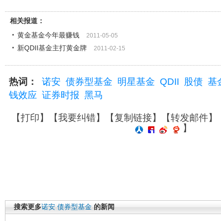
相关报道：
黄金基金今年最赚钱
2011-05-05
新QDII基金主打黄金牌
2011-02-15
热词：
诺安
债券型基金
明星基金
QDII
股债
基
钱效应
证券时报
黑马
【
打印
】【
我要纠错
】【
复制链接
】【
转发邮件
】
】
搜索更多
诺安
债券型基金
的新闻