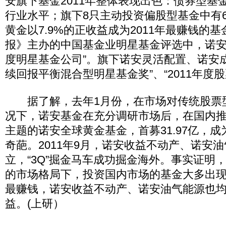
安旗下基金2011年整体表现出色：债券型基
行业水平；旗下8只主动投资偏股型基金中有6
黄金以7.9%的正收益成为2011年最赚钱的
报》主办的中国基金业明星基金评选中，诺安基
度明星基金公司”。旗下诺安灵活配置、诺安
续回报平衡混合型明星基金奖”、“2011年度
据了解，去年1月份，在市场对传统股票型Q
况下，诺安基金在充分调研市场后，在国内
主题的诺安全球黄金基金，首募31.97亿，
奇葩。2011年9月，诺安收益不动产、诺安
立，“3Q”掘金马车成功掘金海外。事实证明，
的市场格局下，投资国内市场的基金大多出
最赚钱，诺安收益不动产、诺安油气能源也均录
益。(上研）