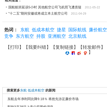
相关报道：
国航航班延误5小时 其他航空公司飞机照飞遭质疑
2011-05-22
"十二五"期间安徽或将成立本土航空公司
2011-04-29
热词：
东航
低成本航空
捷星
国际航线
廉价航空
竞争
东方航空
持股
亚洲航空
北京航线
【
打印
】【
我要纠错
】【
复制链接
】【
转发邮件
】
】
搜索更多
东航
低成本航空
的新闻
东航去年净利同比降9.18％ 将抢先涉足廉价市场
影响3月28日上市公司股价消息