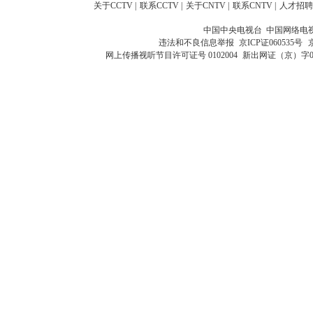
关于CCTV
|
联系CCTV
|
关于CNTV
|
联系CNTV
|
人才招聘
中国中央电视台 中国网络电
违法和不良信息举报
京ICP证060535号
网上传播视听节目许可证号 0102004
新出网证（京）字0