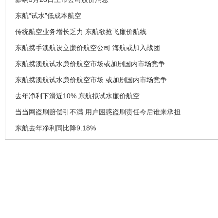
东航“试水”低成本航空
传统航空业务增长乏力 东航欲抢飞廉价航线
东航携手澳航设立廉价航空公司 海航或加入战团
东航携澳航试水廉价航空市场或加剧国内市场竞争
东航携澳航试水廉价航空市场 或加剧国内市场竞争
去年净利下滑近10% 东航拟试水廉价航空
当当网盗刷赔偿引不满 用户困惑盗刷责任今后谁来承担
东航去年净利同比降9.18%