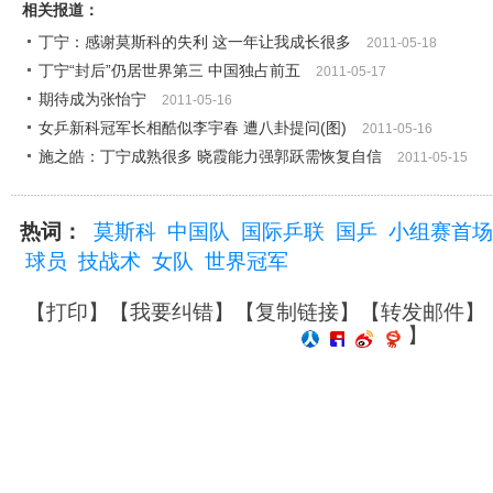
相关报道：
丁宁：感谢莫斯科的失利 这一年让我成长很多
2011-05-18
丁宁“封后”仍居世界第三 中国独占前五
2011-05-17
期待成为张怡宁
2011-05-16
女乒新科冠军长相酷似李宇春 遭八卦提问(图)
2011-05-16
施之皓：丁宁成熟很多 晓霞能力强郭跃需恢复自信
2011-05-15
热词：
莫斯科
中国队
国际乒联
国乒
小组赛首场
球员
技战术
女队
世界冠军
【
打印
】【
我要纠错
】【
复制链接
】【
转发邮件
】
】