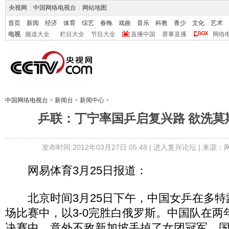
央视网
|
中国网络电视台
|
网站地图
首页
新闻
经济
体育
综艺
春晚
戏曲
音乐
科教
青少
文化
艺术
电视
频道大全
栏目大全
节目大全
直播中国
赛事直播
网络
中国网络电视台
>
新闻台
>
新闻中心
>
乒联：丁宁率国乒启复兴路 欲洗莫
发布时间:2012年03月27日 05:48 |
进入复兴论坛
| 来源：
网易体育3月25日报道：
北京时间3月25日下午，中国女乒在多特
场比赛中，以3-0完胜白俄罗斯。中国队在两
决赛中，意外不敌新加坡丢掉了女团冠军。