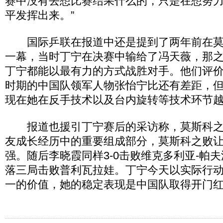
赛中没有去想比赛结果什么的，只是在想努
平发挥出来。”
国际乒联在报道中还是提到了两年前在莫
一幕，当时丁宁在决赛中输给了冯天薇，那
丁宁都能以最有力的方式战胜对手。他们评
时期的中国队领军人物张怡宁比还有差距，但与
现在她在反手技术以及台内旋转等技术环节
报道也援引丁宁赛后的采访称，莫斯科之
友成长经历中的重要组成部分，莫斯科之败
强。随后李晓霞同样3-0击败维克多利亚-帕
落三局击败普利瓦拉娃。丁宁今天以实际行
一的价值，她的稳定表现是中国队取得开门