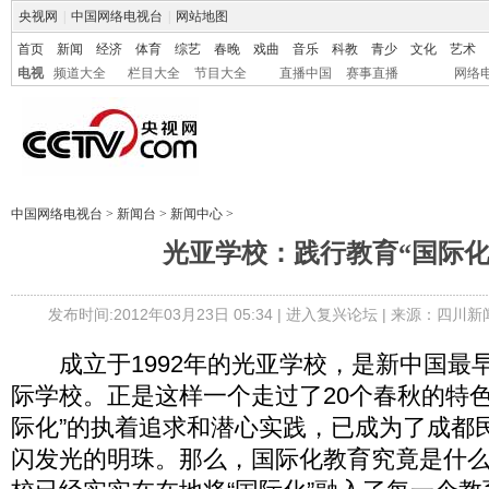
央视网
|
中国网络电视台
|
网站地图
首页
新闻
经济
体育
综艺
春晚
戏曲
音乐
科教
青少
文化
艺术
电视
频道大全
栏目大全
节目大全
直播中国
赛事直播
网络
中国网络电视台
>
新闻台
>
新闻中心
>
光亚学校：践行教育“国际化”
发布时间:2012年03月23日 05:34 |
进入复兴论坛
| 来源：四川新
成立于1992年的光亚学校，是新中国最
际学校。正是这样一个走过了20个春秋的特色
际化”的执着追求和潜心实践，已成为了成都
闪发光的明珠。那么，国际化教育究竟是什