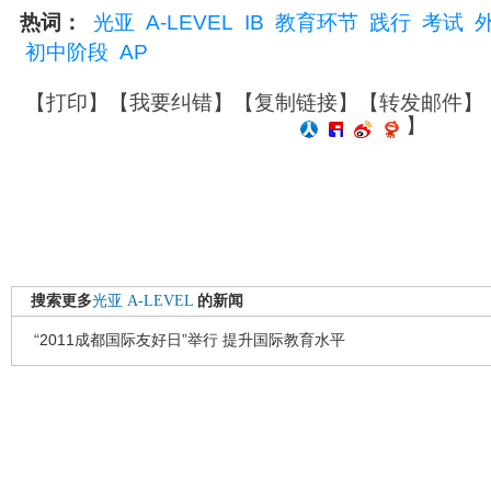
热词：
光亚
A-LEVEL
IB
教育环节
践行
考试
初中阶段
AP
【
打印
】【
我要纠错
】【
复制链接
】【
转发邮件
】
】
搜索更多
光亚
A-LEVEL
的新闻
“2011成都国际友好日”举行 提升国际教育水平