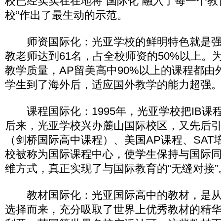
校已经实实在在地将“国际化”融入了每一个教
校”作出了最生动的示范。
师资国际化：光亚学校的鲜明特色就是强
教老师达到61名，占全校师资的50%以上。
教学质量，AP留美高中90%以上的课程都由
学生到了海外后，适应国外教学的能力超强
课程国际化：1995年，光亚学校把IB课
后来，光亚学校兴办麓山国际校区，又先后引进A
（剑桥国际高中课程）、美国AP课程、SAT
校被称为国际课程中心，使学生保持与国际
维方式，真正实现了与国际教育的“无缝对接”
教材国际化：光亚国际高中的教材，是从全
选择而来，充分吸取了世界上优秀教材的精