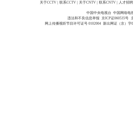
关于CCTV
|
联系CCTV
|
关于CNTV
|
联系CNTV
|
人才招聘
中国中央电视台 中国网络电
违法和不良信息举报
京ICP证060535号
网上传播视听节目许可证号 0102004
新出网证（京）字0