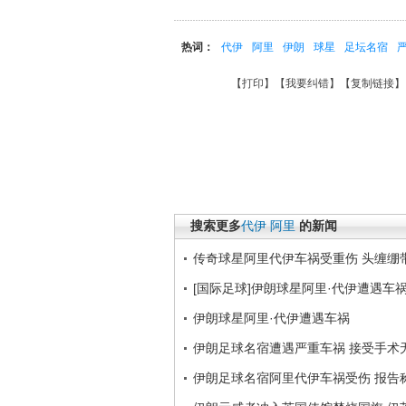
热词：
代伊
阿里
伊朗
球星
足坛名宿
【
打印
】【
我要纠错
】【
复制链接
】
搜索更多
代伊
阿里
的新闻
传奇球星阿里代伊车祸受重伤 头缠绷
[国际足球]伊朗球星阿里·代伊遭遇车
伊朗球星阿里·代伊遭遇车祸
伊朗足球名宿遭遇严重车祸 接受手术
伊朗足球名宿阿里代伊车祸受伤 报告