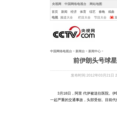
央视网
|
中国网络电视台
|
网站地图
首页
新闻
经济
体育
综艺
春晚
戏曲
电视
频道大全
栏目大全
节目大全
中国网络电视台
>
新闻台
>
新闻中心
>
前伊朗头号球星
发布时间:2012年03月21日 21
3月18日，阿里 代伊被送往医院。伊
一起严重的交通事故，头部受创。目前代