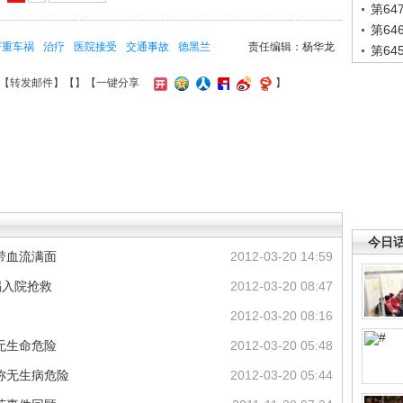
第6
第6
严重车祸
治疗
医院接受
交通事故
德黑兰
责任编辑：杨华龙
第6
【
转发邮件
】【
】
【一键分享
】
今日
带血流满面
2012-03-20 14:59
祸入院抢救
2012-03-20 08:47
2012-03-20 08:16
无生命危险
2012-03-20 05:48
称无生病危险
2012-03-20 05:44