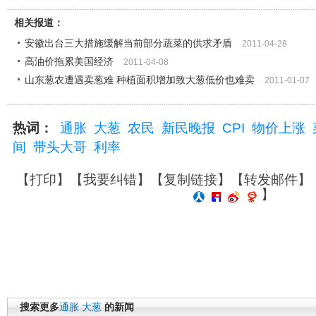
相关报道：
安徽出台三大措施缓解当前部分蔬菜的供求矛盾
2011-04-28
高油价拖累美国经济
2011-04-08
山东葱农遭遇卖葱难 种植面积增加致大葱低价也难卖
2011-01-07
热词：
通胀
大葱
农民
新民晚报
CPI
物价上涨
间
带头大哥
利率
【
打印
】【
我要纠错
】【
复制链接
】【
转发邮件
】
】
搜索更多
通胀
大葱
的新闻