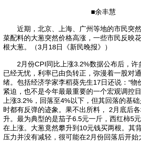
■余丰慧
近期，北京、上海、广州等地的市民突然
菜配料的大葱突然价格高涨，一些市民反映花
根大葱。（3月18日《新民晚报》）
2月份CPI同比上涨3.2%数据公布后，
已经无忧，利率已由负转正，弥漫着一股对
绪。包括经济学家李稻葵先生17日还说：“物
紧迫，也不是今年最最重要的一个宏观调控目标
上涨3.2%，回落至4%以下，但其回落的基
时都有反弹的迹象。果不出所料， 2月底后
升。最为典型的是茄子6.5元一斤，西红柿5
在上涨。大葱竟然攀升到10元钱买两根。其
压力并没有减轻，很可能在2月份回落后开始