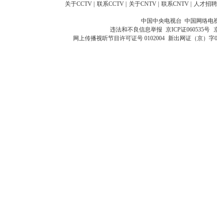
关于CCTV
|
联系CCTV
|
关于CNTV
|
联系CNTV
|
人才招聘
中国中央电视台 中国网络电
违法和不良信息举报
京ICP证060535号
网上传播视听节目许可证号 0102004
新出网证（京）字0