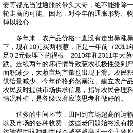
姜等都充当过通胀的带头大哥，绝不能排除
轮走高的可能。因此，对今年的通胀形势、
掉以轻心。
多年来，农产品价格一直没有走出暴涨暴
下，现在10元买两根葱，正是一年前（2011
足0.2元钱埋下的祸根。2010年和2011年
跌。连续两年的坏行情导致葱农积极性受到
面积减少，大葱亩均产量也出现下滑。农民
供给量减少，今年价格必然暴涨。建立农产
农民及时提供市场供求信息，指导农民合理
情况种植，是各级政府应该思考和做好的。
过多的中间环节，田间到市场超高的运输
以及市场的各种收费，这些老问题始终没有
运输费用这种刚性成本越来越高的一个主要