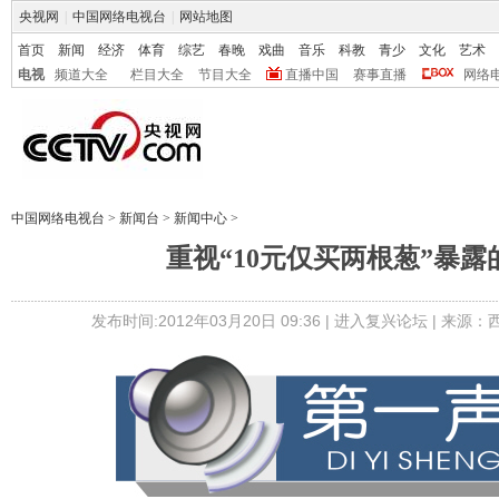
央视网
|
中国网络电视台
|
网站地图
首页
新闻
经济
体育
综艺
春晚
戏曲
音乐
科教
青少
文化
艺术
电视
频道大全
栏目大全
节目大全
直播中国
赛事直播
网络
中国网络电视台
>
新闻台
>
新闻中心
>
重视“10元仅买两根葱”暴露
发布时间:2012年03月20日 09:36 |
进入复兴论坛
| 来源：