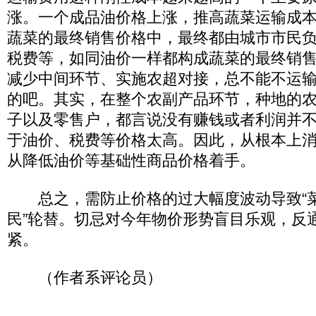
涨。一个成品油价格上涨，推高蔬菜运输成
蔬菜的最终销售价格中，最终都由城市市民
税费等，如同油价一样都构成蔬菜的最终销
减少中间环节、实施农超对接，总不能不运
的吧。其实，在整个农副产品环节，种地的
子以及零售户，都言说没有赚钱或者利润并
于油价、税费等价格太高。因此，从根本上
从降低油价等基础性商品价格着手。
总之，需防止价格的过大幅度波动导致“菜
民”轮替。切忌对今年物价形势盲目乐观，反
紧。
（作者系评论员）