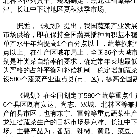
北林区位列其中。规划确定，黑龙江省蔬菜
津、长江中下游地区夏秋淡季市场。
据悉，《规划》提出，我国蔬菜产业发展
市场供给，即在保持全国蔬菜播种面积基本
单产水平年均提高1个百分点以上，蔬菜损耗
点以上。在生产区域布局上，全国36个大城
别是叶类菜自给率的要求，确定常年菜地最
为严格的占补平衡和补偿机制，稳定增加蔬
设580个蔬菜产业重点县(市、区)，提高全
《规划》在全国划定了580个蔬菜重点生
6个县区既有安达、尚志、双城、北林区等兼
产的县市区，也有东宁、富锦等重点蔬菜生
龙江省蔬菜生产的目标市场是京津、长江中
场。主要产品为，番茄、辣椒、黄瓜、菜豆