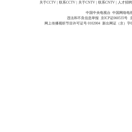
关于CCTV
|
联系CCTV
|
关于CNTV
|
联系CNTV
|
人才招聘
中国中央电视台 中国网络电
违法和不良信息举报
京ICP证060535号
网上传播视听节目许可证号 0102004
新出网证（京）字0