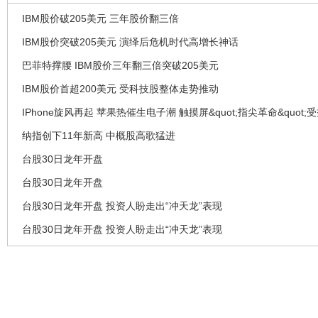
IBM股价破205美元 三年股价翻三倍
IBM股价突破205美元 演绎后危机时代高增长神话
巴菲特撑腰 IBM股价三年翻三倍突破205美元
IBM股价首超200美元 受科技股整体走势推动
IPhone旋风再起 苹果热催生电子潮 触摸屏&quot;指尖革命&quot;
纳指创下11年新高 中概股高歌猛进
台股30日龙年开盘
台股30日龙年开盘
台股30日龙年开盘 投资人盼走出“冲天龙”表现
台股30日龙年开盘 投资人盼走出“冲天龙”表现