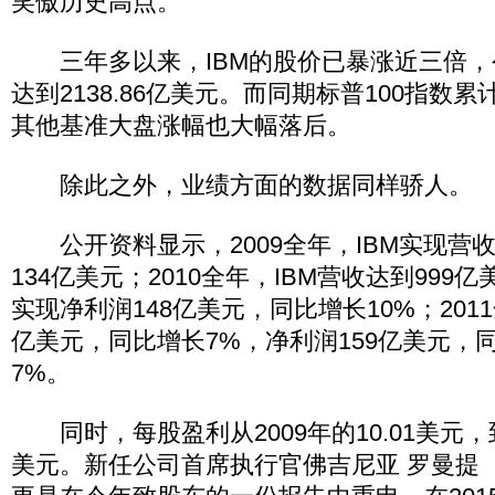
笑傲历史高点。
三年多以来，IBM的股价已暴涨近三倍，公
达到2138.86亿美元。而同期标普100指数累
其他基准大盘涨幅也大幅落后。
除此之外，业绩方面的数据同样骄人。
公开资料显示，2009全年，IBM实现营收
134亿美元；2010全年，IBM营收达到999
实现净利润148亿美元，同比增长10%；2011
亿美元，同比增长7%，净利润159亿美元，
7%。
同时，每股盈利从2009年的10.01美元，到
美元。新任公司首席执行官佛吉尼亚 罗曼提（Virgi