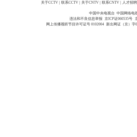
关于CCTV
|
联系CCTV
|
关于CNTV
|
联系CNTV
|
人才招聘
中国中央电视台 中国网络电
违法和不良信息举报
京ICP证060535号
网上传播视听节目许可证号 0102004
新出网证（京）字0