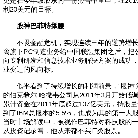
更是在今年致股东的一份报告中重申，在201
利20美元的目标。
股神巴菲特撑腰
不畏金融危机，实现连续三年的逆势增长，是
离旗下PC制造业务给中国联想集团之后，把
向专利研发和信息技术业务解决方案的成功，
业变迁的风向标。
似乎看到了持续增长的利润前景，“股神”
的伯克希尔 哈撒韦公司从2011年3月开始低
累计资金在2011年底超过107亿美元，持股量
到了IBM总股本的5.5%，也成为其的第一大
当时市场解读中，被视作巴菲特对科技股的一
从投资记录看，他从来都不买IT类股票。