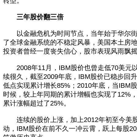
转型。
三年股价翻三倍
以金融危机为时间节点，当年始于华尔街
了全球金融系统的不稳定风暴，美国本土房
投资者曾经一度丧失信心，股市表现风雨飘
2008年11月，IBM股价也曾走低70美
续很久，截至2009年底，IBM股价已稳步回
低点实现累计增长85%；2010年底，当IBM股
时候，较上年同期的累计增幅也实现了12%，
累计涨幅超过了25%。
连续的股价上涨，加上2012年初至今美
动，IBM股价在前不久一冲云霄，跃上每股2