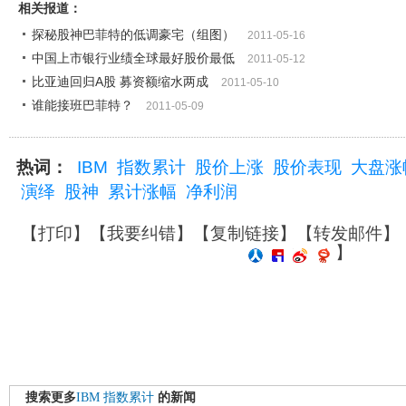
相关报道：
探秘股神巴菲特的低调豪宅（组图）
2011-05-16
中国上市银行业绩全球最好股价最低
2011-05-12
比亚迪回归A股 募资额缩水两成
2011-05-10
谁能接班巴菲特？
2011-05-09
热词：
IBM
指数累计
股价上涨
股价表现
大盘涨
演绎
股神
累计涨幅
净利润
【
打印
】【
我要纠错
】【
复制链接
】【
转发邮件
】
】
搜索更多
IBM
指数累计
的新闻