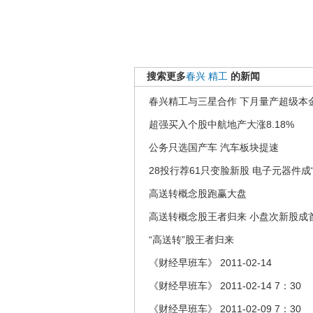
搜索更多
春兴
精工
的新闻
春兴精工与三星合作 下月量产超级本
超强买入个股中航地产大涨8.18%
公务只选国产车 汽车板块提速
28投行荐61只变脸新股 电子元器件成
高送转概念股跑赢大盘
高送转概念股王者归来 小盘次新股成
“高送转”股王者归来
《财经早班车》 2011-02-14
《财经早班车》 2011-02-14 7：30
《财经早班车》 2011-02-09 7：30