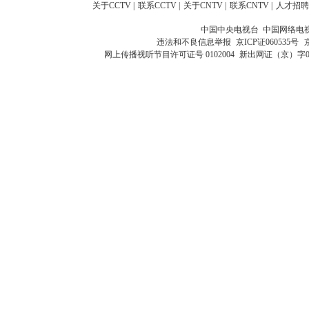
关于CCTV
|
联系CCTV
|
关于CNTV
|
联系CNTV
|
人才招聘
中国中央电视台 中国网络电
违法和不良信息举报
京ICP证060535号
网上传播视听节目许可证号 0102004
新出网证（京）字0