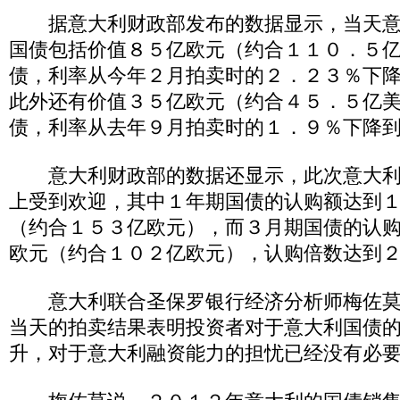
据意大利财政部发布的数据显示，当天意
国债包括价值８５亿欧元（约合１１０．５
债，利率从今年２月拍卖时的２．２３％下
此外还有价值３５亿欧元（约合４５．５亿
债，利率从去年９月拍卖时的１．９％下降
意大利财政部的数据还显示，此次意大利
上受到欢迎，其中１年期国债的认购额达到
（约合１５３亿欧元），而３月期国债的认
欧元（约合１０２亿欧元），认购倍数达到
意大利联合圣保罗银行经济分析师梅佐莫
当天的拍卖结果表明投资者对于意大利国债
升，对于意大利融资能力的担忧已经没有必