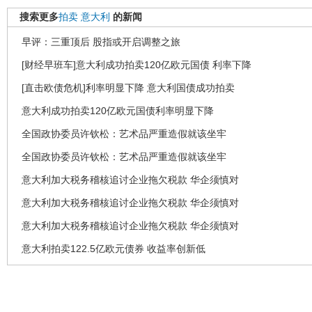
搜索更多
拍卖
意大利
的新闻
早评：三重顶后 股指或开启调整之旅
[财经早班车]意大利成功拍卖120亿欧元国债 利率下降
[直击欧债危机]利率明显下降 意大利国债成功拍卖
意大利成功拍卖120亿欧元国债利率明显下降
全国政协委员许钦松：艺术品严重造假就该坐牢
全国政协委员许钦松：艺术品严重造假就该坐牢
意大利加大税务稽核追讨企业拖欠税款 华企须慎对
意大利加大税务稽核追讨企业拖欠税款 华企须慎对
意大利加大税务稽核追讨企业拖欠税款 华企须慎对
意大利拍卖122.5亿欧元债券 收益率创新低