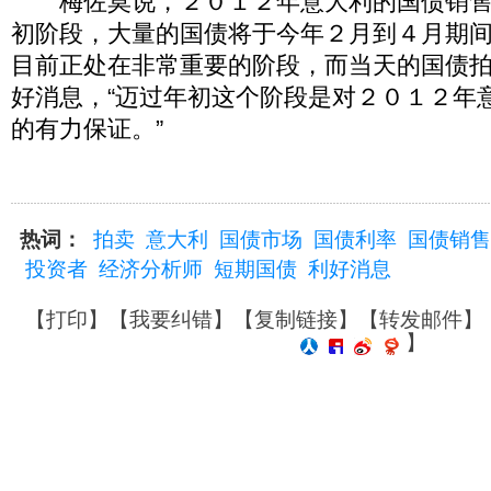
梅佐莫说，２０１２年意大利的国债销售
初阶段，大量的国债将于今年２月到４月期
目前正处在非常重要的阶段，而当天的国债
好消息，“迈过年初这个阶段是对２０１２年
的有力保证。”
热词：
拍卖
意大利
国债市场
国债利率
国债销售
投资者
经济分析师
短期国债
利好消息
【
打印
】【
我要纠错
】【
复制链接
】【
转发邮件
】
】