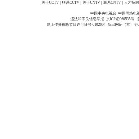
关于CCTV
|
联系CCTV
|
关于CNTV
|
联系CNTV
|
人才招聘
中国中央电视台 中国网络电
违法和不良信息举报
京ICP证060535号
网上传播视听节目许可证号 0102004
新出网证（京）字0