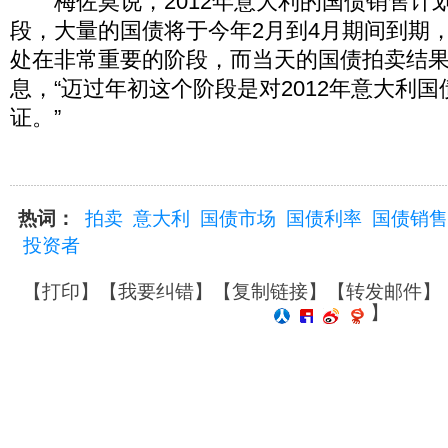
梅佐莫说，2012年意大利的国债销售计
段，大量的国债将于今年2月到4月期间到期
处在非常重要的阶段，而当天的国债拍卖结
息，“迈过年初这个阶段是对2012年意大利
证。”
热词：
拍卖
意大利
国债市场
国债利率
国债销售
投资者
【
打印
】【
我要纠错
】【
复制链接
】【
转发邮件
】
】