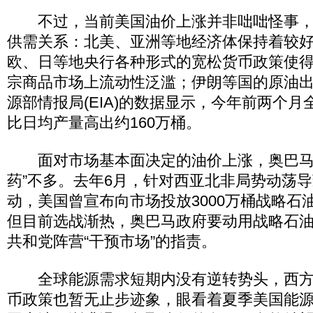
不过，当前美国油价上涨并非咄咄怪事，
供需关系：北美、亚洲等地经济体保持着较
欧、日等地央行各种形式的宽松货币政策使
宗商品市场上流动性泛滥；伊朗等国的原油
源部情报局(EIA)的数据显示，今年前两个
比日均产量高出约160万桶。
面对市场基本面决定的油价上涨，奥巴马
药”不多。去年6月，针对西亚北非局势动荡
动，美国曾宣布向市场投放3000万桶战略石
但目前选战渐热，奥巴马政府要动用战略石
共和党阵营“干预市场”的指责。
全球能源需求短期内没有逆转势头，西方
币政策也暂无止步迹象，眼看着夏季美国能