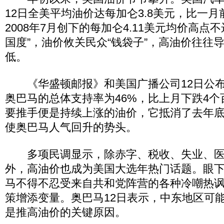
12日全美平均油价达每加仑3.8美元，比一月
2008年7月创下的每加仑4.11美元均价高点
国度”，油价攸关民众“钱袋子”，高油价往往
低。
《华盛顿邮报》和美国广播公司12日公布
奥巴马的总体支持率为46%，比上月下跌4
要推手便是持续上涨的油价，它抵消了去年
使奥巴马人气回升的势头。
多项民调显示，除赤字、税收、失业、医
外，高油价也成为美国大选年热门话题。眼
马不得不忍受来自共和党阵营的各种冷嘲热
策增添变量。奥巴马12日表示，中东地区可
是推高油价的关键原因。