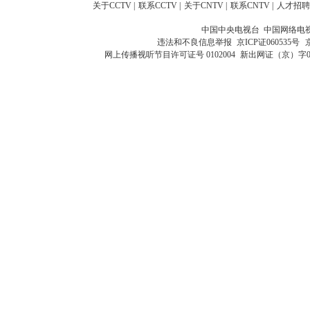
关于CCTV
|
联系CCTV
|
关于CNTV
|
联系CNTV
|
人才招聘
中国中央电视台 中国网络电
违法和不良信息举报
京ICP证060535号
网上传播视听节目许可证号 0102004
新出网证（京）字0