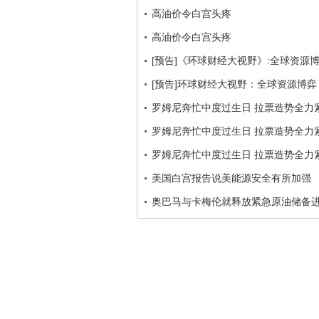
高油价令白宫头疼
高油价令白宫头疼
[预告]《环球财经大视野》:全球资源
[预告]环球财经大视野：全球资源博弈
罗姆尼奔忙中度过生日 拉票造势全力
罗姆尼奔忙中度过生日 拉票造势全力
罗姆尼奔忙中度过生日 拉票造势全力
美国白宫报告说美能源安全有所加强
奥巴马与卡梅伦就释放紧急原油储备