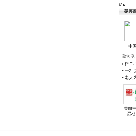
锘�
微博
中
微访谈
• 橙
• 十
• 老
美丽中
湿地