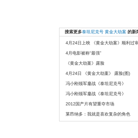
搜索更多
泰坦尼克号
黄金大劫案
的新
4月24日上映 《黄金大劫案》顺利过
4月电影被称“最强”
《黄金大劫案》露脸
4月24日 《黄金大劫案》 露脸(图)
冯小刚领军鏖战《泰坦尼克号》
冯小刚领军鏖战《泰坦尼克号》
2012国产片有望重夺市场
莱昂纳多：我就是喜欢复杂的角色