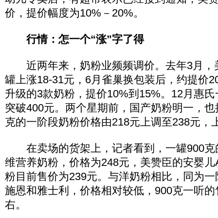
价，提价幅度为10%－20%。
行情：怎一个“涨”字了得
近两年来，奶粉业频频调价。去年3月，
罐上涨18-31元，6月雀巢换包装后，约提价
升级的3款奶粉，提价10%到15%。12月惠
突破400元。两个星期前，国产奶粉明一，也
克的一阶段奶粉价格由218元上调至238元，
在卖场的货架上，记者看到，一罐900克
维营养奶粉，价格为248元，美赞臣的安婴儿
粉目前售价为239元。与洋奶粉相比，同为
施恩和雅士利，价格相对较低，900克一听的
右。