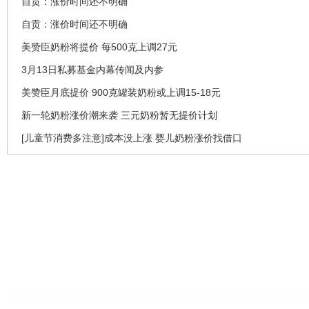
自贡：涨价时间还不明确
自贡：涨价时间还不明确
美赞臣奶粉将提价 每500克上调27元
3月13日私募基金内幕传闻及内参
美赞臣月底提价 900克罐装奶粉或上调15-18元
新一轮奶粉涨价潮来袭 三元奶粉暂无提价计划
[儿童节消费多注意]成本没上涨 婴儿奶粉涨价找借口