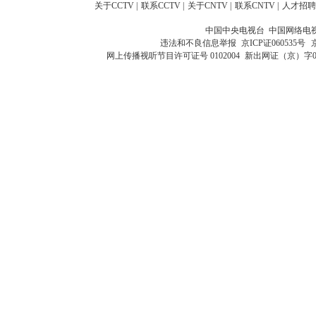
关于CCTV
|
联系CCTV
|
关于CNTV
|
联系CNTV
|
人才招聘
中国中央电视台 中国网络电
违法和不良信息举报
京ICP证060535号
网上传播视听节目许可证号 0102004
新出网证（京）字0