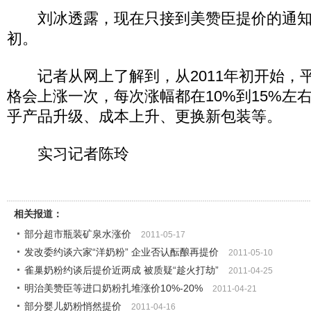
刘冰透露，现在只接到美赞臣提价的通知，
初。
记者从网上了解到，从2011年初开始，平
格会上涨一次，每次涨幅都在10%到15%左
乎产品升级、成本上升、更换新包装等。
实习记者陈玲
相关报道：
部分超市瓶装矿泉水涨价
2011-05-17
发改委约谈六家“洋奶粉” 企业否认酝酿再提价
2011-05-10
雀巢奶粉约谈后提价近两成 被质疑“趁火打劫”
2011-04-25
明治美赞臣等进口奶粉扎堆涨价10%-20%
2011-04-21
部分婴儿奶粉悄然提价
2011-04-16