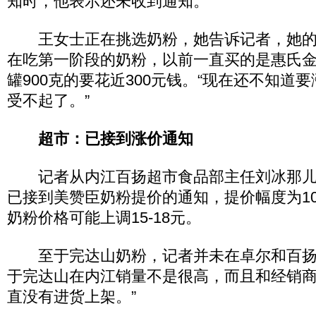
知时，他表示还未收到通知。
王女士正在挑选奶粉，她告诉记者，她的
在吃第一阶段的奶粉，以前一直买的是惠氏
罐900克的要花近300元钱。“现在还不知道
受不起了。”
超市：已接到涨价通知
记者从内江百扬超市食品部主任刘冰那儿
已接到美赞臣奶粉提价的通知，提价幅度为10%
奶粉价格可能上调15-18元。
至于完达山奶粉，记者并未在卓尔和百扬
于完达山在内江销量不是很高，而且和经销
直没有进货上架。”