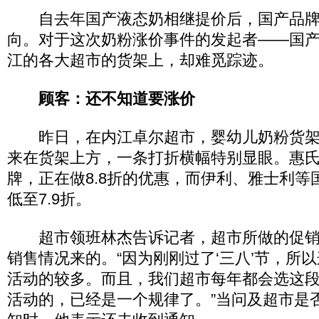
自去年国产液态奶相继提价后，国产品牌
向。对于这次奶粉涨价事件的发起者――国
江的各大超市的货架上，却难觅踪迹。
顾客：还不知道要涨价
昨日，在内江卓尔超市，婴幼儿奶粉货架
来在货架上方，一条打折横幅特别显眼。惠
牌，正在做8.8折的优惠，而伊利、雅士利等
低至7.9折。
超市领班林杰告诉记者，超市所做的促销
销售情况来的。“因为刚刚过了‘三八’节，所
活动的较多。而且，我们超市每年都会选这
活动的，已经是一个规律了。”当问及超市是