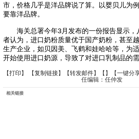
市，价格几乎是洋品牌说了算。以婴贝儿为
要靠洋品牌。
海关总署今年3月发布的一份报告显示，
者认为，进口奶粉质量优于国产奶粉，甚至
生产企业，如贝因美、飞鹤和娃哈哈等，为
开始使用进口奶源，导致了对进口乳制品的
【
打印
】 【
复制链接
】【
转发邮件
】【
】
【一键分
任编辑：任仲发
相关链接