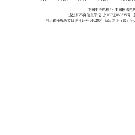
中国中央电视台 中国网络电
违法和不良信息举报
京ICP证060535号
网上传播视听节目许可证号 0102004
新出网证（京）字0