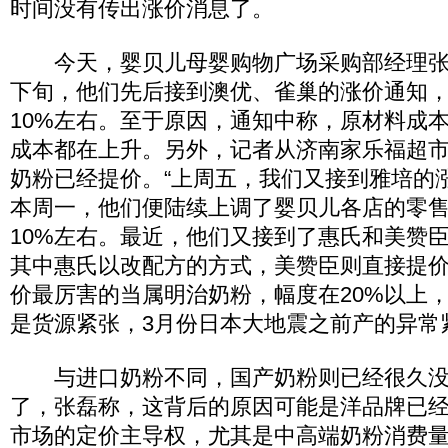
时间没有传出涨价消息了。
今天，婴贝儿母婴购物广场采购部经理张
下旬，他们先后接到澳优、雀巢的涨价通知
10%左右。至于原因，通知中称，原材料成
成本都在上升。另外，记者从济南家乐福超
奶粉已经提价。“上周五，我们又接到雅培的
本周一，他们便陆续上调了婴贝儿各店的零
10%左右。最近，他们又接到了惠氏和美赞
其中惠氏以改配方的方式，美赞臣则直接提
价最厉害的当属明治奶粉，幅度在20%以上
是货源紧张，3月份日本大地震之前产的异常
与进口奶粉不同，国产奶粉则已经很久没
了，张磊称，这背后的原因可能是洋品牌已
市场的定价主导权，尤其是中高端奶粉消费