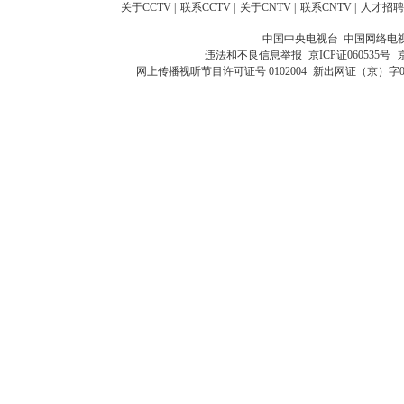
关于CCTV
|
联系CCTV
|
关于CNTV
|
联系CNTV
|
人才招聘
中国中央电视台 中国网络电
违法和不良信息举报
京ICP证060535号
网上传播视听节目许可证号 0102004
新出网证（京）字0