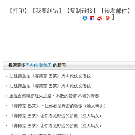
【
打印
】【
我要纠错
】【
复制链接
】【
转发邮件
】
】
搜索更多
周杰伦
魏德圣
的新闻
助魏德圣拍《赛德克 巴莱》周杰伦仗义借钱
助魏德圣拍《赛德克 巴莱》周杰伦仗义借钱
重温台湾电影红火之路：不败的爱情 不老的青春
《赛德克·巴莱》：让你看见野蛮的骄傲（渔人码头）
《赛德克 巴莱》让你看见野蛮的骄傲（渔人码头）
《赛德克 巴莱》让你看见野蛮的骄傲（渔人码头）